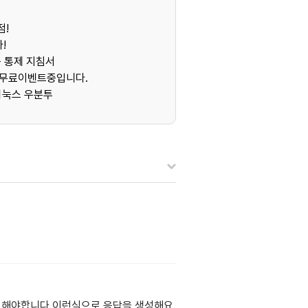
점!
!
등 통제 지침서
들 무료이벤트중입니다.
와 리눅스 우분투
 해야합니다 이런식으로 응답을 생성해요.