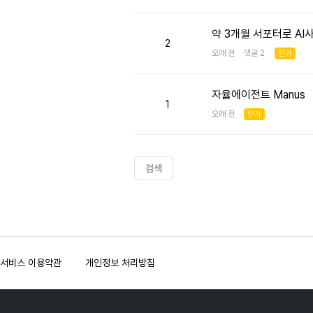
약 3개월 서포터로 AI
2
오래 전 댓글 2
인기
자율에이전트 Manus
1
오래 전
인기
검색
서비스 이용약관
개인정보 처리방침