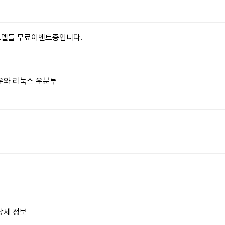
 모델들 무료이벤트중입니다.
윈도우와 리눅스 우분투
상세 정보