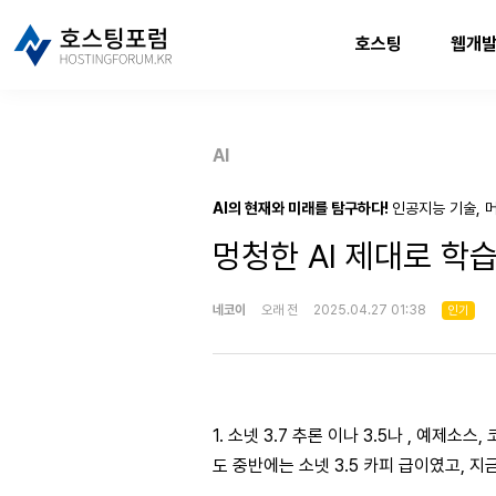
호스팅
웹개
AI
AI의 현재와 미래를 탐구하다!
인공지능 기술, 머
멍청한 AI 제대로 
네코이
오래 전
2025.04.27 01:38
인기
1. 소넷 3.7 추론 이나 3.5나 , 예
도 중반에는 소넷 3.5 카피 급이였고, 