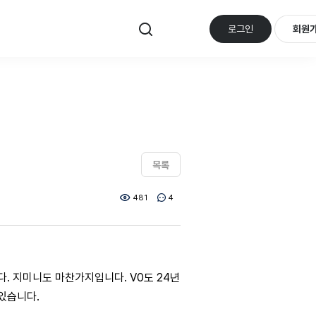
로그인
회원
목록
481
4
니다. 지미니도 마찬가지입니다. V0도 24년
 있습니다.