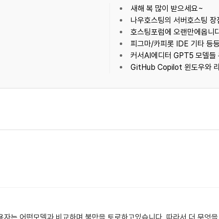
새해 복 많이 받으세요~
나우호스팅의 서버호스팅 장
호스팅포럼에 오랜만에옵니다
피그마/카피롯 IDE 기타 등
커서AI에디터 GPT5 모델
GitHub Copilot 윈도우
용자는 어떤모델과 비교하며 불만을 토로하고있습니다. 따라서 더 무엇을