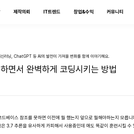
발
제작의뢰
IT트렌드
창업&수익
커뮤니티
신러닝, ChatGPT 등 AI의 발전이 가져올 변화를 함께 이야기해요.
학습하면서 완벽하게 코딩시키는 방법
제소스, 코드베이스 참조를 못하면 이전에 뭘 했는지 앞으로 뭘해야하는지 모릅
지금은 3.7 추론을 유사하게 카피해서 사용중인데 애도 똑같이 훈련시킬 수