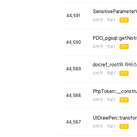
SensitiveParameter
44,591
오래 전 댓글 1
인기
PDO_pgsql::getNo
44,590
오래 전 댓글 1
인기
docref_root와 
44,589
오래 전 댓글 1
인기
PhpToken::__cons
44,588
오래 전 댓글 1
인기
UIDrawPen::transf
44,587
오래 전 댓글 1
인기