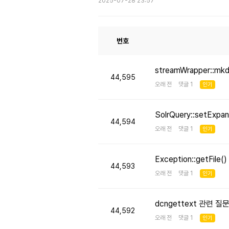
2025-07-28 23:57
번호
streamWrapper::mk
44,595
오래 전 댓글 1
인기
SolrQuery::setE
44,594
오래 전 댓글 1
인기
Exception::getFi
44,593
오래 전 댓글 1
인기
dcngettext 관련 질
44,592
오래 전 댓글 1
인기