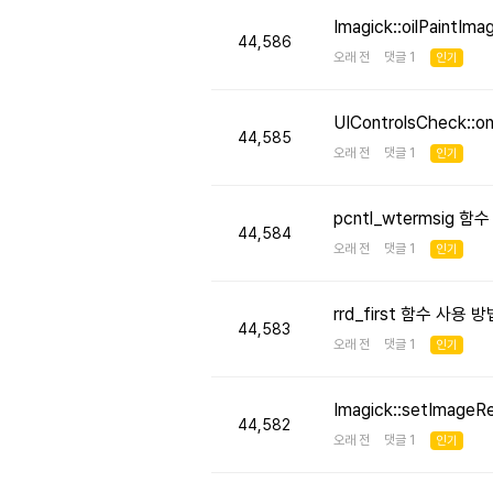
Imagick::oilPaint
44,586
오래 전 댓글 1
인기
UIControlsCheck::
44,585
오래 전 댓글 1
인기
pcntl_wtermsig 함
44,584
오래 전 댓글 1
인기
rrd_first 함수 사용
44,583
오래 전 댓글 1
인기
Imagick::setImageR
44,582
오래 전 댓글 1
인기