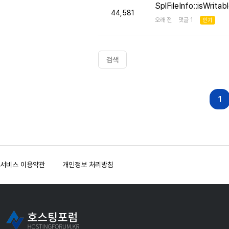
SplFileInfo::isW
44,581
오래 전 댓글 1
인기
검색
다음
맨끝
1
서비스 이용약관
개인정보 처리방침