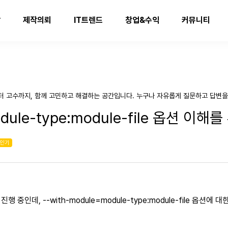
발
제작의뢰
IT트렌드
창업&수익
커뮤니티
터 고수까지, 함께 고민하고 해결하는 공간입니다. 누구나 자유롭게 질문하고 답변을
odule-type:module-file 옵션 이
인기
중인데, --with-module=module-type:module-file 옵션에