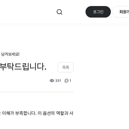
로그인
회원
 남겨보세요!
해를 부탁드립니다.
목록
331
1
 대한 이해가 부족합니다. 이 옵션의 역할과 사