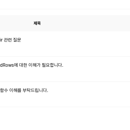
제목
dir 관련 질문
xpandRows에 대한 이해가 필요합니다.
le() 함수 이해를 부탁드립니다.
문