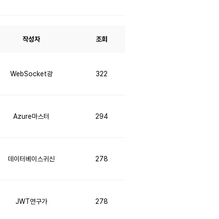
작성자
조회
WebSocket광
322
Azure마스터
294
데이터베이스귀신
278
JWT연구가
278