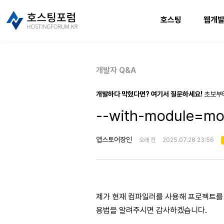
호스팅
웹개
개발자 Q&A
개발하다 막혔다면? 여기서 질문하세요!
초보부
--with-module=m
앱스토어장인
오래 전
2025.07.28 23:56
제가 현재 컴파일러를 사용해 프로젝트를 진행 
용법을 알려주시면 감사하겠습니다.