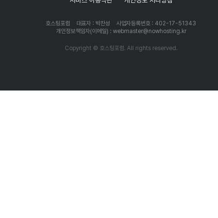
호스팅포럼
대표자 : 박찬성
사업자등록번호 : 402-17-51343
개인정보책임자(이메일) : webmaster@nowhosting.kr
Copyright © 호스팅포럼. All rights reserved.