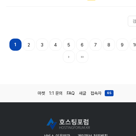
1
2
3
4
5
6
7
8
9
1
마켓
1:1 문의
FAQ
새글
접속자
65
서비스 이용약관
개인정보 처리방침