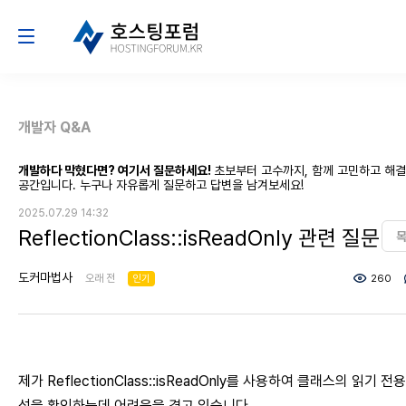
개발자 Q&A
개발하다 막혔다면? 여기서 질문하세요!
초보부터 고수까지, 함께 고민하고 해
공간입니다. 누구나 자유롭게 질문하고 답변을 남겨보세요!
2025.07.29 14:32
ReflectionClass::isReadOnly 관련 질문
도커마법사
오래 전
인기
260
제가 ReflectionClass::isReadOnly를 사용하여 클래스의 읽기 전용
성을 확인하는데 어려움을 겪고 있습니다.