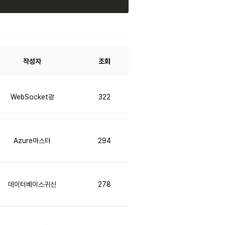
작성자
조회
WebSocket광
322
Azure마스터
294
데이터베이스귀신
278