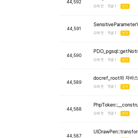
44,592
오래 전 댓글 1
인기
SensitiveParameter
44,591
오래 전 댓글 1
인기
PDO_pgsql::getNo
44,590
오래 전 댓글 1
인기
docref_root와 
44,589
오래 전 댓글 1
인기
PhpToken::__cons
44,588
오래 전 댓글 1
인기
UIDrawPen::transf
44,587