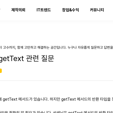
발
제작의뢰
IT트렌드
창업&수익
커뮤니티
터 고수까지, 함께 고민하고 해결하는 공간입니다. 누구나 자유롭게 질문하고 답변을
::getText 관련 질문
기
on에 getText 메서드가 있습니다. 하지만 getText 메서드의 반환 타입
 타입을 정확히 알 필요가 있습니다. 선생님은 getText 메서드의 반환