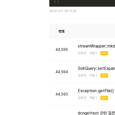
2025-07-30 11:29
번호
streamWrapper::mk
44,595
오래 전 댓글 1
인기
SolrQuery::setE
44,594
오래 전 댓글 1
인기
Exception::getFi
44,593
오래 전 댓글 1
인기
dcngettext 관련 질