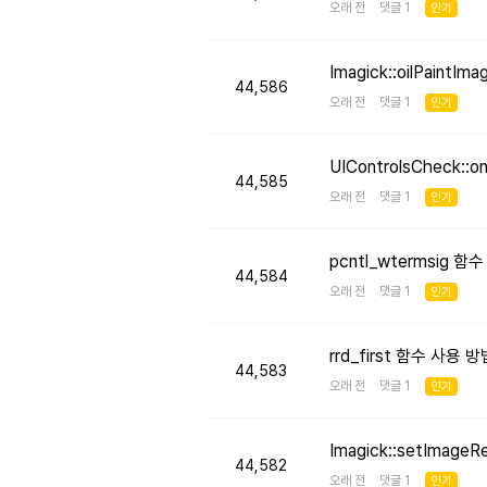
오래 전 댓글 1
인기
Imagick::oilPaint
44,586
오래 전 댓글 1
인기
UIControlsCheck::
44,585
오래 전 댓글 1
인기
pcntl_wtermsig 함
44,584
오래 전 댓글 1
인기
rrd_first 함수 사용
44,583
오래 전 댓글 1
인기
Imagick::setImageR
44,582
오래 전 댓글 1
인기