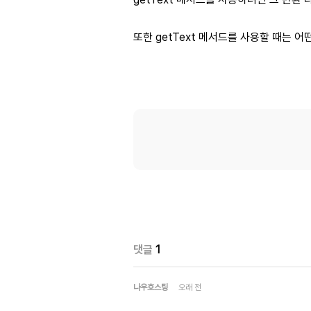
또한 getText 메서드를 사용할 때는 어
댓글
1
나우호스팅
오래 전