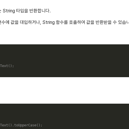
드는 String 타입을 반환합니다.
g 변수에 값을 대입하거나, String 함수를 호출하여 값을 반환받을 수 있습
Text
(
)
;
Text
(
)
.
toUpperCase
(
)
;