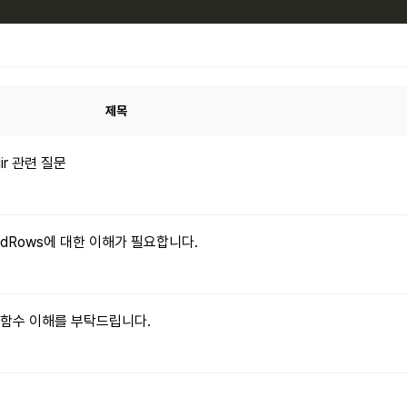
제목
dir 관련 질문
xpandRows에 대한 이해가 필요합니다.
le() 함수 이해를 부탁드립니다.
문