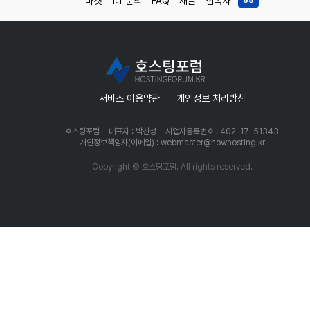
마켓
1:1 문의
FAQ
새글
접속자
68
서비스 이용약관
개인정보 처리방침
호스팅포럼
대표자 : 박찬성
사업자등록번호 : 402-17-51343
개인정보책임자(이메일) : webmaster@nowhosting.kr
Copyright © 호스팅포럼. All rights reserved.