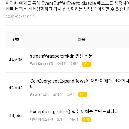
이러한 예제를 통해 EventBufferEvent::disable 메소드를 사용하
벤트 버퍼를 비활성화하고 다시 활성화하는 방법을 이해할 수 있습니
2025-07-31 02:44
번호
제목
streamWrapper::mkdir 관련 질문
44,595
WebSocket광
오래 전 댓글 1
인기
SolrQuery::setExpandRows에 대한 이해가 필요합
다.
44,594
Azure마스터
오래 전 댓글 1
인기
Exception::getFile() 함수 이해를 부탁드립니다.
44,593
데이터베이스귀신
오래 전 댓글 1
인기