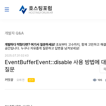
개발자 Q&A
개발하다 막혔다면? 여기서 질문하세요!
초보부터 고수까지, 함께 고민하고 해
공간입니다. 누구나 자유롭게 질문하고 답변을 남겨보세요!
2025.07.31 02:43
EventBufferEvent::disable 사용 방법에 
질문
커밋광
오래 전
인기
195