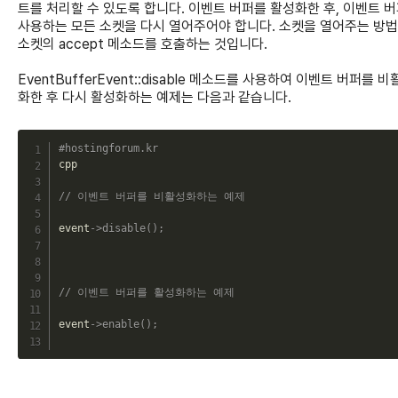
트를 처리할 수 있도록 합니다. 이벤트 버퍼를 활성화한 후, 이벤트 
사용하는 모든 소켓을 다시 열어주어야 합니다. 소켓을 열어주는 방
소켓의 accept 메소드를 호출하는 것입니다.
EventBufferEvent::disable 메소드를 사용하여 이벤트 버퍼를 비
화한 후 다시 활성화하는 예제는 다음과 같습니다.
C
#hostingforum.kr
cpp

// 이벤트 버퍼를 비활성화하는 예제
event
->
disable
(
)
;
// 이벤트 버퍼를 활성화하는 예제
event
->
enable
(
)
;