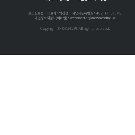
호스팅포럼
대표자 : 박찬성
사업자등록번호 : 402-17-51343
개인정보책임자(이메일) : webmaster@nowhosting.kr
Copyright © 호스팅포럼. All rights reserved.