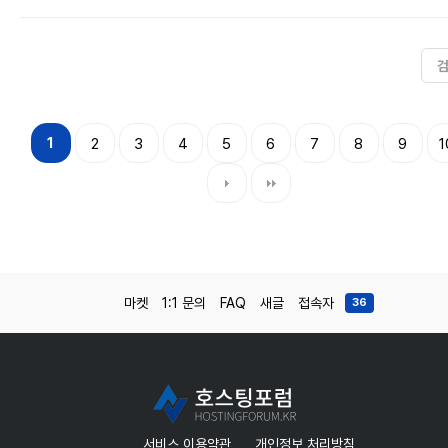
1
2
3
4
5
6
7
8
9
1
마켓
1:1 문의
FAQ
새글
접속자
36
서비스 이용약관
개인정보 처리방침