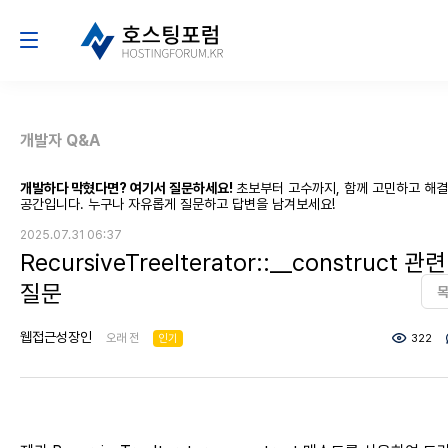
개발자 Q&A
개발하다 막혔다면? 여기서 질문하세요!
초보부터 고수까지, 함께 고민하고 해
공간입니다. 누구나 자유롭게 질문하고 답변을 남겨보세요!
2025.07.31 06:37
RecursiveTreeIterator::__construct 관련
질문
웹접근성장인
오래 전
인기
322