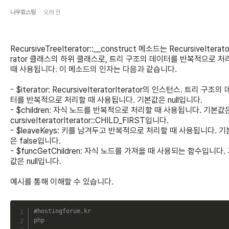
나우호스팅
오래 전
RecursiveTreeIterator::__construct 메소드는 RecursiveIterato
rator 클래스의 하위 클래스로, 트리 구조의 데이터를 반복적으로 처
때 사용됩니다. 이 메소드의 인자는 다음과 같습니다.
- $iterator: RecursiveIteratorIterator의 인스턴스. 트리 구조의
터를 반복적으로 처리할 때 사용됩니다. 기본값은 null입니다.
- $children: 자식 노드를 반복적으로 처리할 때 사용됩니다. 기본값은
cursiveIteratorIterator::CHILD_FIRST입니다.
- $leaveKeys: 키를 남겨두고 반복적으로 처리할 때 사용됩니다. 
은 false입니다.
- $funcGetChildren: 자식 노드를 가져올 때 사용되는 함수입니다.
값은 null입니다.
예시를 통해 이해할 수 있습니다.
C
#hostingforum.kr
php