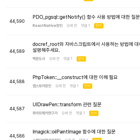
PDO_pgsql::getNotify() 함수 사용 방법에 대한 질문
44,590
ReactNative장인
오래 전 댓글 1
인기
docref_root와 자바스크립트에서 사용하는 방법에 대
설명해주세요.
44,589
백준도사
오래 전 댓글 1
인기
PhpToken::__construct에 대한 이해 필요
44,588
앱스토어장인
오래 전 댓글 1
인기
UIDrawPen::transform 관련 질문
44,587
화이트해커연구가
오래 전 댓글 1
인기
Imagick::oilPaintImage 함수에 대한 질문
44,586