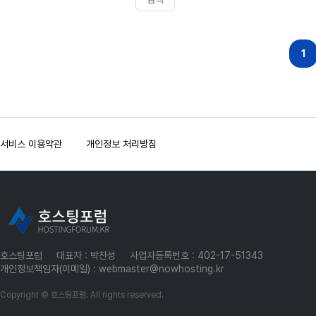
다음
맨끝
1
서비스 이용약관
개인정보 처리방침
호스팅포럼
대표자 : 박찬성
사업자등록번호 : 402-17-51343
개인정보책임자(이메일) : webmaster@nowhosting.kr
Copyright © 호스팅포럼. All rights reserved.