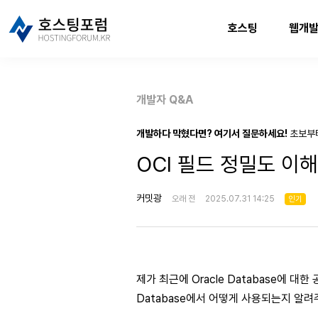
호스팅
웹개
개발자 Q&A
개발하다 막혔다면? 여기서 질문하세요!
초보부
OCI 필드 정밀도 이
커밋광
오래 전
2025.07.31 14:25
인기
제가 최근에 Oracle Database에 대
Database에서 어떻게 사용되는지 알려