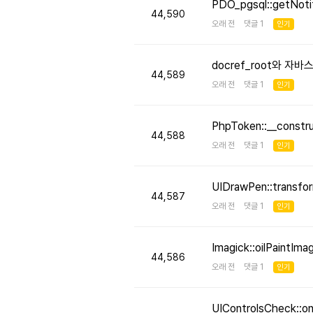
PDO_pgsql::getNo
44,590
오래 전 댓글 1
인기
docref_root와 
44,589
오래 전 댓글 1
인기
PhpToken::__cons
44,588
오래 전 댓글 1
인기
UIDrawPen::transf
44,587
오래 전 댓글 1
인기
Imagick::oilPaint
44,586
오래 전 댓글 1
인기
UIControlsCheck::