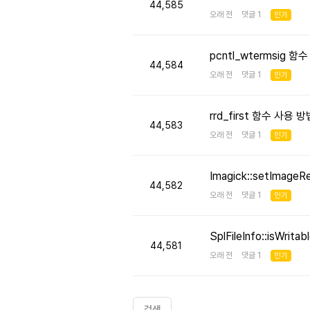
44,585
오래 전 댓글 1
인기
pcntl_wtermsig 함
44,584
오래 전 댓글 1
인기
rrd_first 함수 사용
44,583
오래 전 댓글 1
인기
Imagick::setImageR
44,582
오래 전 댓글 1
인기
SplFileInfo::isW
44,581
오래 전 댓글 1
인기
검색