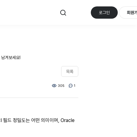
로그인
회원
 남겨보세요!
목록
305
1
I 필드 정밀도는 어떤 의미이며, Oracle