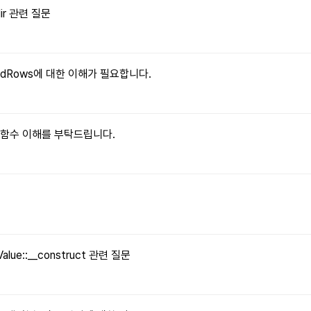
dir 관련 질문
xpandRows에 대한 이해가 필요합니다.
le() 함수 이해를 부탁드립니다.
문
Value::__construct 관련 질문