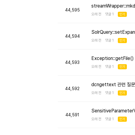
streamWrapper::mk
44,595
오래 전 댓글 1
인기
SolrQuery::setE
44,594
오래 전 댓글 1
인기
Exception::getFi
44,593
오래 전 댓글 1
인기
dcngettext 관련 질
44,592
오래 전 댓글 1
인기
SensitiveParameter
44,591
오래 전 댓글 1
인기