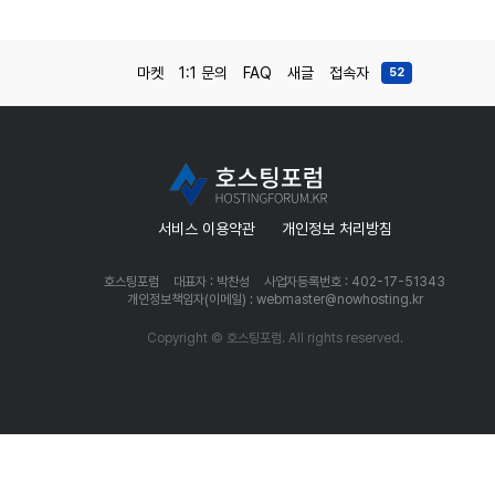
마켓
1:1 문의
FAQ
새글
접속자
52
서비스 이용약관
개인정보 처리방침
호스팅포럼
대표자 : 박찬성
사업자등록번호 : 402-17-51343
개인정보책임자(이메일) : webmaster@nowhosting.kr
Copyright © 호스팅포럼. All rights reserved.