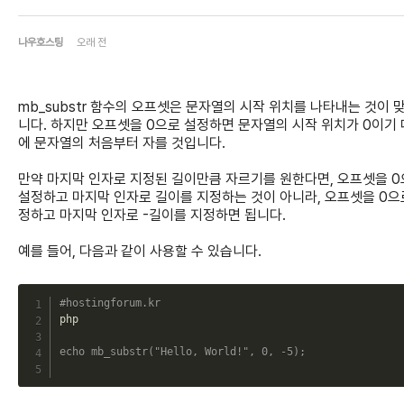
나우호스팅
오래 전
mb_substr 함수의 오프셋은 문자열의 시작 위치를 나타내는 것이 
니다. 하지만 오프셋을 0으로 설정하면 문자열의 시작 위치가 0이기
에 문자열의 처음부터 자를 것입니다.
만약 마지막 인자로 지정된 길이만큼 자르기를 원한다면, 오프셋을 
설정하고 마지막 인자로 길이를 지정하는 것이 아니라, 오프셋을 0으
정하고 마지막 인자로 -길이를 지정하면 됩니다.
예를 들어, 다음과 같이 사용할 수 있습니다.
C
#hostingforum.kr
php

echo
mb_substr
(
"Hello, World!"
,
0
,
-
5
)
;