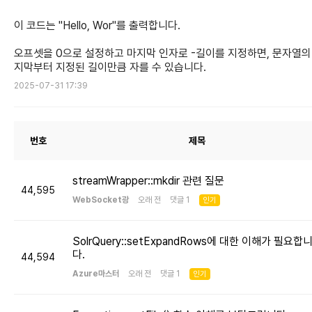
이 코드는 "Hello, Wor"를 출력합니다.
오프셋을 0으로 설정하고 마지막 인자로 -길이를 지정하면, 문자열의
지막부터 지정된 길이만큼 자를 수 있습니다.
2025-07-31 17:39
번호
제목
streamWrapper::mkdir 관련 질문
44,595
WebSocket광
오래 전 댓글 1
인기
SolrQuery::setExpandRows에 대한 이해가 필요합
다.
44,594
Azure마스터
오래 전 댓글 1
인기