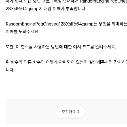
제가 현재 학습 중인 프로그래밍 언어에서 RandomEnginePcgOnes
28XslRr64::jump에 대한 이해가 부족합니다.
RandomEnginePcgOneseq128XslRr64::jump는 무엇을 의미하
이해를 도와주세요.
또한, 이 함수를 사용하는 방법에 대한 예시 코드를 알려주세요.
위 함수가 다른 함수와 어떻게 관련되어 있는지 설명해주시면 감사
니다.
추천해요 0