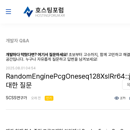
개발자 Q&A
개발하다 막혔다면? 여기서 질문하세요!
초보부터 고수까지, 함께 고민하고 해
공간입니다. 누구나 자유롭게 질문하고 답변을 남겨보세요!
2025.08.01 04:54
RandomEnginePcgOneseq128XslRr64:
대한 질문
SCSS연구가
오래 전
인기
271