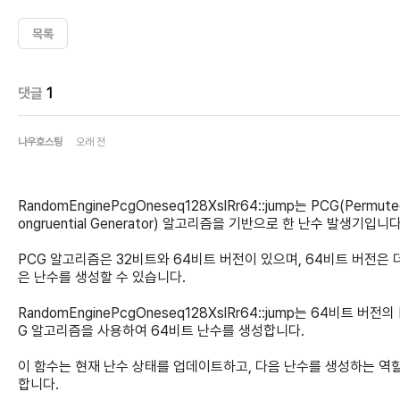
목록
댓글
1
나우호스팅
오래 전
RandomEnginePcgOneseq128XslRr64::jump는 PCG(Permute
ongruential Generator) 알고리즘을 기반으로 한 난수 발생기입니다
PCG 알고리즘은 32비트와 64비트 버전이 있으며, 64비트 버전은 
은 난수를 생성할 수 있습니다.
RandomEnginePcgOneseq128XslRr64::jump는 64비트 버전의
G 알고리즘을 사용하여 64비트 난수를 생성합니다.
이 함수는 현재 난수 상태를 업데이트하고, 다음 난수를 생성하는 역
합니다.