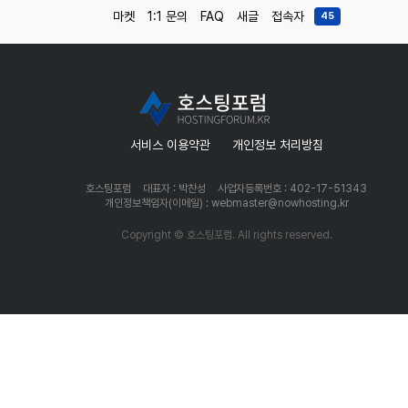
마켓
1:1 문의
FAQ
새글
접속자
45
서비스 이용약관
개인정보 처리방침
호스팅포럼
대표자 : 박찬성
사업자등록번호 : 402-17-51343
개인정보책임자(이메일) : webmaster@nowhosting.kr
Copyright © 호스팅포럼. All rights reserved.