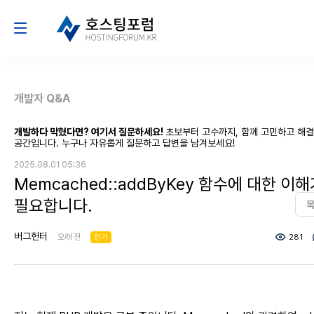
개발자 Q&A
개발하다 막혔다면? 여기서 질문하세요!
초보부터 고수까지, 함께 고민하고 해
공간입니다. 누구나 자유롭게 질문하고 답변을 남겨보세요!
2025.08.01 05:36
Memcached::addByKey 함수에 대한 이
필요합니다.
버그헌터
오래 전
인기
281