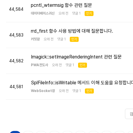
pcntl_wtermsig 함수 관련 질문
44,584
데이터베이스귀신
오래 전 댓글 1
인기
rrd_first 함수 사용 방법에 대해 질문합니다.
44,583
커밋광
오래 전 댓글 1
인기
Imagick::setImageRenderingIntent 관련 질문
44,582
PWA전도사
오래 전 댓글 1
인기
SplFileInfo::isWritable 메서드 이해 도움을 요청합니
44,581
WebSocket광
오래 전 댓글 1
인기