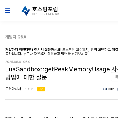
개발자 Q&A
개발하다 막혔다면? 여기서 질문하세요!
초보부터 고수까지, 함께 고민하고 해
공간입니다. 누구나 자유롭게 질문하고 답변을 남겨보세요!
2025.08.01 06:01
LuaSandbox::getPeakMemoryUsage 
방법에 대한 질문
도커마법사
오래 전
인기
332