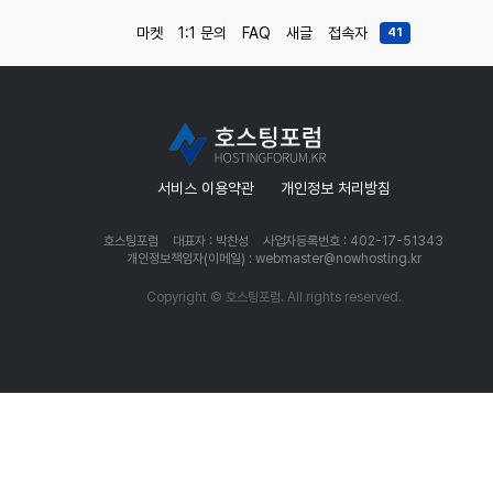
마켓
1:1 문의
FAQ
새글
접속자
41
서비스 이용약관
개인정보 처리방침
호스팅포럼
대표자 : 박찬성
사업자등록번호 : 402-17-51343
개인정보책임자(이메일) : webmaster@nowhosting.kr
Copyright © 호스팅포럼. All rights reserved.