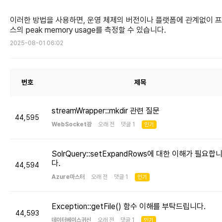
이러한 방법을 사용하면, 운영 체제의 버전이나 플랫폼에 관계없이 
스의 peak memory usage를 측정할 수 있습니다.
2025-08-01 06:02
번호
제목
streamWrapper::mkdir 관련 질문
44,595
WebSocket광
오래 전 댓글 1
인기
SolrQuery::setExpandRows에 대한 이해가 필요합
다.
44,594
Azure마스터
오래 전 댓글 1
인기
Exception::getFile() 함수 이해를 부탁드립니다.
44,593
데이터베이스귀신
오래 전 댓글 1
인기