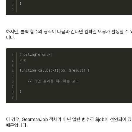
}
하지만, 콜백 함수의 형식이 다음과 같다면 컴파일 오류가 발생할 수 
니다.
C
#hostingforum.kr
php

function
callback
(
$job
,
$result
)
{
// 작업 결과를 처리하는 코드
}
이 경우, GearmanJob 객체가 아닌 일반 변수로 $job이 선언되어 
때문입니다.