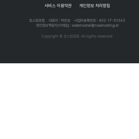
서비스 이용약관
개인정보 처리방침
호스팅포럼
대표자 : 박찬성
사업자등록번호 : 402-17-51343
개인정보책임자(이메일) : webmaster@nowhosting.kr
Copyright © 호스팅포럼. All rights reserved.