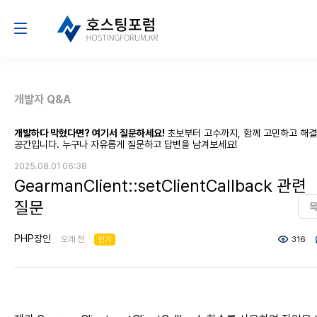
개발자 Q&A
개발하다 막혔다면? 여기서 질문하세요!
초보부터 고수까지, 함께 고민하고 해
공간입니다. 누구나 자유롭게 질문하고 답변을 남겨보세요!
2025.08.01 06:38
GearmanClient::setClientCallback 관련
질문
PHP장인
오래 전
인기
316