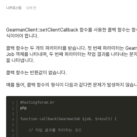
나우호스팅
오래 전
GearmanClient::setClientCallback 함수를 사용한 콜백 함수는 
식이어야 합니다.
콜백 함수는 두 개의 파라미터를 받습니다. 첫 번째 파라미터는 Gear
Job 객체를 나타내며, 두 번째 파라미터는 작업 결과를 나타내는 문
을 나타냅니다.
콜백 함수는 반환값이 없습니다.
예를 들어, 콜백 함수의 형식이 다음과 같다면 문제가 발생하지 않습니
C
#hostingforum.kr
php

function
callback
(
GearmanJob
$job
,
$result
)
{
// 작업 결과를 처리하는 코드