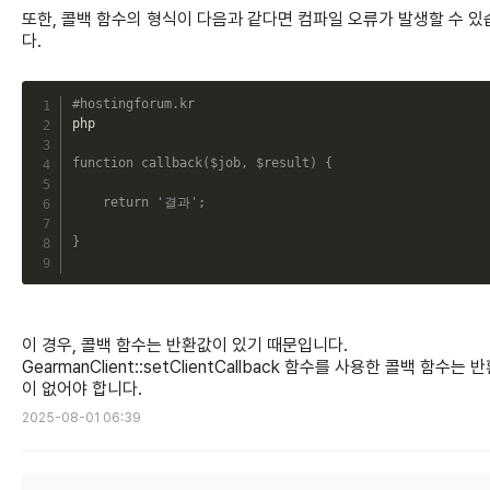
또한, 콜백 함수의 형식이 다음과 같다면 컴파일 오류가 발생할 수 있
다.
C
#hostingforum.kr
php

function
callback
(
$job
,
$result
)
{
return
'결과'
;
}
이 경우, 콜백 함수는 반환값이 있기 때문입니다.
GearmanClient::setClientCallback 함수를 사용한 콜백 함수는 
이 없어야 합니다.
2025-08-01 06:39