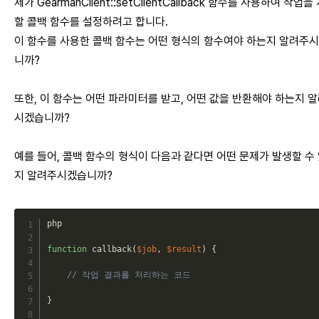
제가 GearmanClient::setClientCallback 함수를 사용하여 작업을
할 콜백 함수를 설정하려고 합니다.
이 함수를 사용한 콜백 함수는 어떤 형식의 함수여야 하는지 알려주
니까?
또한, 이 함수는 어떤 파라미터를 받고, 어떤 값을 반환해야 하는지 
시겠습니까?
예를 들어, 콜백 함수의 형식이 다음과 같다면 어떤 문제가 발생할 수
지 알려주시겠습니까?
php

function
callback
(
$job
,
$result
)
{
// 작업 결과를 처리하는 코드
}