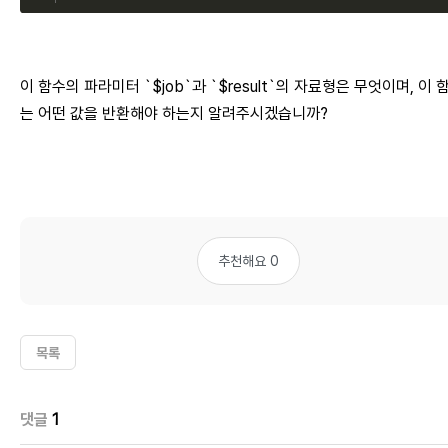
이 함수의 파라미터 `$job`과 `$result`의 자료형은 무엇이며, 이 
는 어떤 값을 반환해야 하는지 알려주시겠습니까?
추천해요 0
목록
댓글
1