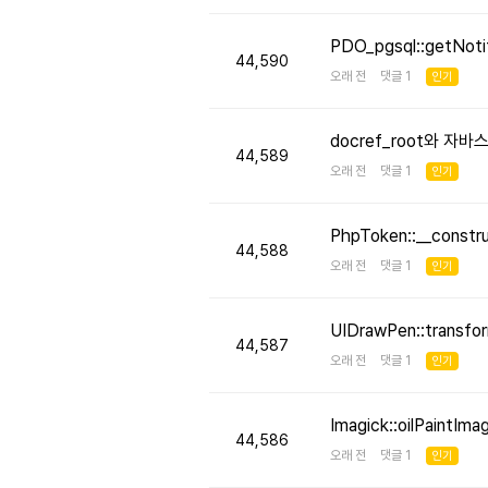
PDO_pgsql::getNo
44,590
오래 전 댓글 1
인기
docref_root와 
44,589
오래 전 댓글 1
인기
PhpToken::__cons
44,588
오래 전 댓글 1
인기
UIDrawPen::transf
44,587
오래 전 댓글 1
인기
Imagick::oilPaint
44,586
오래 전 댓글 1
인기