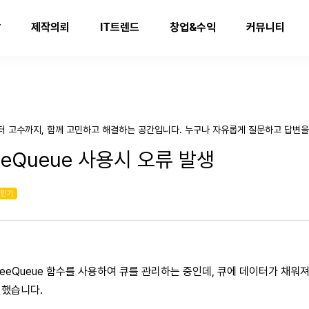
발
제작의뢰
IT트렌드
창업&수익
커뮤니티
터 고수까지, 함께 고민하고 해결하는 공간입니다. 누구나 자유롭게 질문하고 답변을
freeQueue 사용시 오류 발생
인기
:freeQueue 함수를 사용하여 큐를 관리하는 중인데, 큐에 데이터가 채워져
인했습니다.