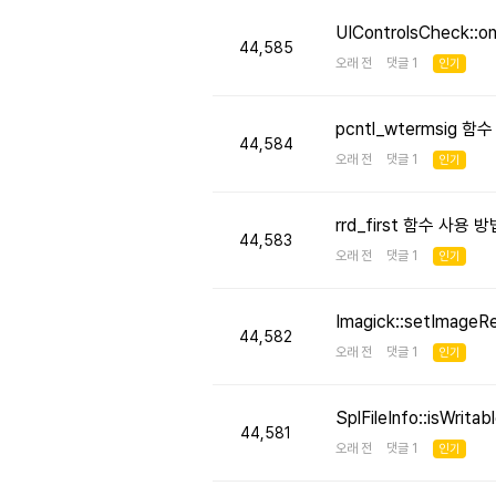
UIControlsCheck::
44,585
오래 전 댓글 1
인기
pcntl_wtermsig 함
44,584
오래 전 댓글 1
인기
rrd_first 함수 사용
44,583
오래 전 댓글 1
인기
Imagick::setImageR
44,582
오래 전 댓글 1
인기
SplFileInfo::isW
44,581
오래 전 댓글 1
인기