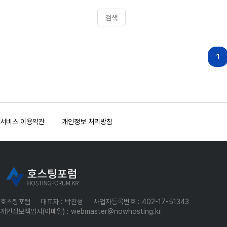
검색
다음
맨끝
1
서비스 이용약관
개인정보 처리방침
호스팅포럼
대표자 : 박찬성
사업자등록번호 : 402-17-51343
개인정보책임자(이메일) : webmaster@nowhosting.kr