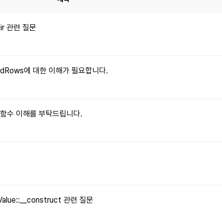
dir 관련 질문
xpandRows에 대한 이해가 필요합니다.
le() 함수 이해를 부탁드립니다.
문
Value::__construct 관련 질문