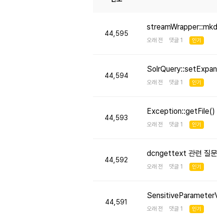
streamWrapper::mk
44,595
오래 전 댓글 1
인기
SolrQuery::setE
44,594
오래 전 댓글 1
인기
Exception::getFi
44,593
오래 전 댓글 1
인기
dcngettext 관련 질
44,592
오래 전 댓글 1
인기
SensitiveParameter
44,591
오래 전 댓글 1
인기