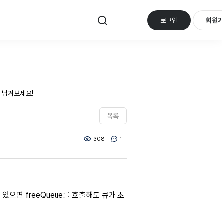
로그인
회원
 남겨보세요!
목록
308
1
 있으면 freeQueue를 호출해도 큐가 초