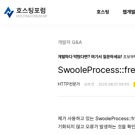
호스팅
웹개
개발자 Q&A
개발하다 막혔다면? 여기서 질문하세요!
초보부
SwooleProcess::
HTTP전문가
오래 전
2025.08.01 09:55
제가 사용하고 있는 SwooleProcess:
기화되지 않고 오류가 발생하는 것을 확