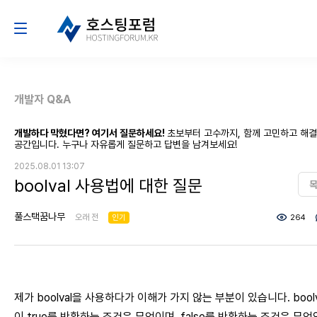
개발자 Q&A
개발하다 막혔다면? 여기서 질문하세요!
초보부터 고수까지, 함께 고민하고 해
공간입니다. 누구나 자유롭게 질문하고 답변을 남겨보세요!
2025.08.01 13:07
boolval 사용법에 대한 질문
풀스택꿈나무
오래 전
인기
264
제가 boolval을 사용하다가 이해가 가지 않는 부분이 있습니다. boolv
이 true를 반환하는 조건은 무엇이며, false를 반환하는 조건은 무