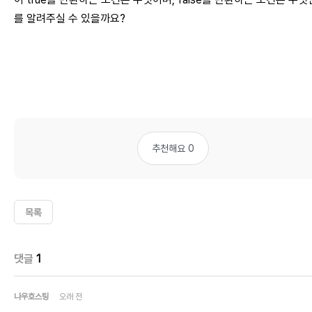
를 알려주실 수 있을까요?
추천해요 0
목록
댓글
1
나우호스팅
오래 전