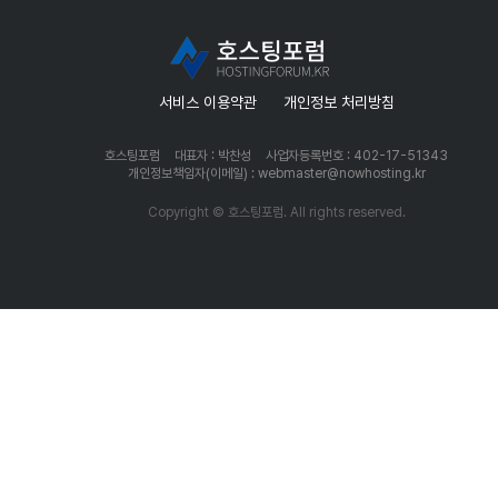
서비스 이용약관
개인정보 처리방침
호스팅포럼
대표자 : 박찬성
사업자등록번호 : 402-17-51343
개인정보책임자(이메일) : webmaster@nowhosting.kr
Copyright © 호스팅포럼. All rights reserved.