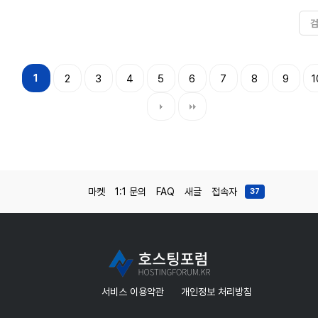
1
2
3
4
5
6
7
8
9
1
마켓
1:1 문의
FAQ
새글
접속자
37
서비스 이용약관
개인정보 처리방침