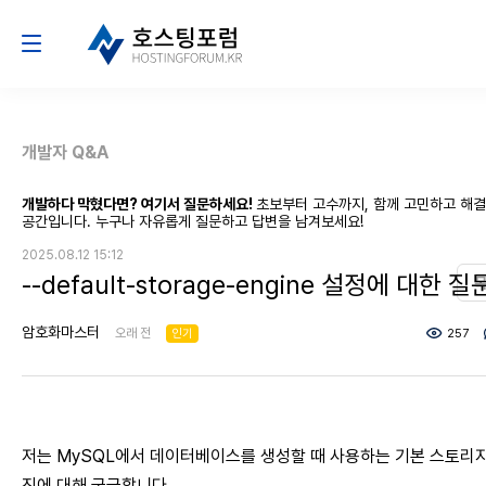
개발자 Q&A
개발하다 막혔다면? 여기서 질문하세요!
초보부터 고수까지, 함께 고민하고 해
공간입니다. 누구나 자유롭게 질문하고 답변을 남겨보세요!
2025.08.12 15:12
--default-storage-engine 설정에 대한 질
암호화마스터
오래 전
인기
257
저는 MySQL에서 데이터베이스를 생성할 때 사용하는 기본 스토리지
진에 대해 궁금합니다.