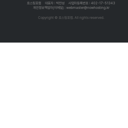
호스팅포럼
대표자 : 박찬성
사업자등록번호 : 402-17-51343
개인정보책임자(이메일) : webmaster@nowhosting.kr
Copyright © 호스팅포럼. All rights reserved.