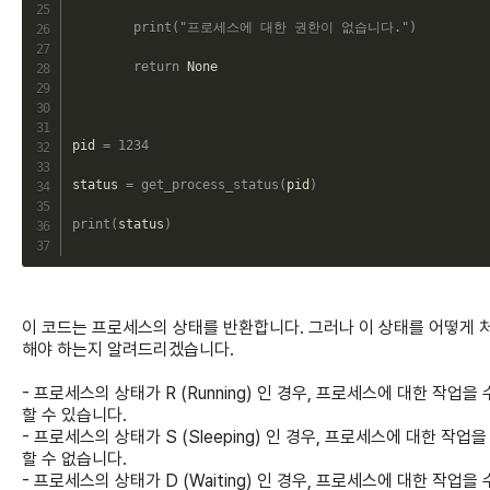
print
(
"프로세스에 대한 권한이 없습니다."
)
return
 None

pid 
=
1234
status 
=
get_process_status
(
pid
)
print
(
status
)
이 코드는 프로세스의 상태를 반환합니다. 그러나 이 상태를 어떻게 
해야 하는지 알려드리겠습니다.
- 프로세스의 상태가 R (Running) 인 경우, 프로세스에 대한 작업을
할 수 있습니다.
- 프로세스의 상태가 S (Sleeping) 인 경우, 프로세스에 대한 작업을
할 수 없습니다.
- 프로세스의 상태가 D (Waiting) 인 경우, 프로세스에 대한 작업을