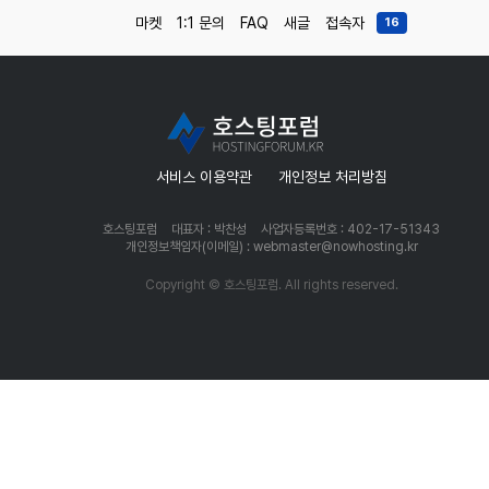
마켓
1:1 문의
FAQ
새글
접속자
16
서비스 이용약관
개인정보 처리방침
호스팅포럼
대표자 : 박찬성
사업자등록번호 : 402-17-51343
개인정보책임자(이메일) : webmaster@nowhosting.kr
Copyright © 호스팅포럼. All rights reserved.