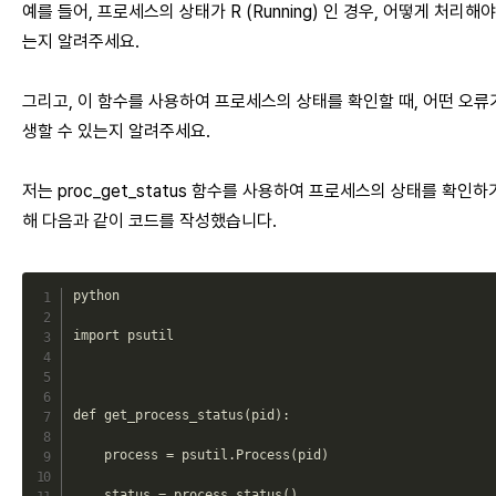
예를 들어, 프로세스의 상태가 R (Running) 인 경우, 어떻게 처리해야
는지 알려주세요.
그리고, 이 함수를 사용하여 프로세스의 상태를 확인할 때, 어떤 오류
생할 수 있는지 알려주세요.
저는 proc_get_status 함수를 사용하여 프로세스의 상태를 확인하
해 다음과 같이 코드를 작성했습니다.
python

import psutil

def 
get_process_status
(
pid
)
:
process
=
 psutil
.
Process
(
pid
)
    status 
=
 process
.
status
(
)