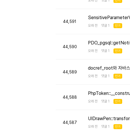
오래 전 댓글 1
인기
SensitiveParameter
44,591
오래 전 댓글 1
인기
PDO_pgsql::getNo
44,590
오래 전 댓글 1
인기
docref_root와 
44,589
오래 전 댓글 1
인기
PhpToken::__cons
44,588
오래 전 댓글 1
인기
UIDrawPen::transf
44,587
오래 전 댓글 1
인기