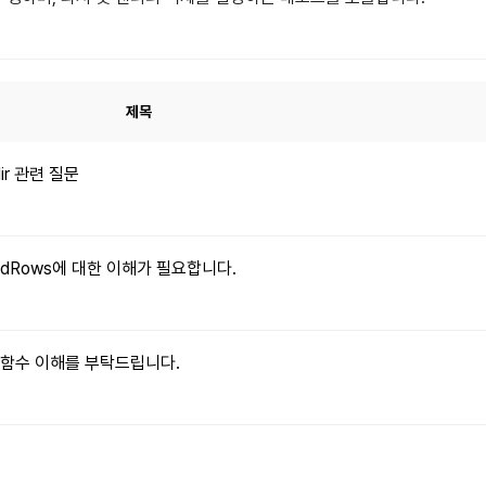
제목
dir 관련 질문
xpandRows에 대한 이해가 필요합니다.
le() 함수 이해를 부탁드립니다.
문