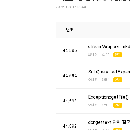
2025-08-12 18:44
번호
streamWrapper::mk
44,595
오래 전 댓글 1
인기
SolrQuery::setE
44,594
오래 전 댓글 1
인기
Exception::getFi
44,593
오래 전 댓글 1
인기
dcngettext 관련 질
44,592