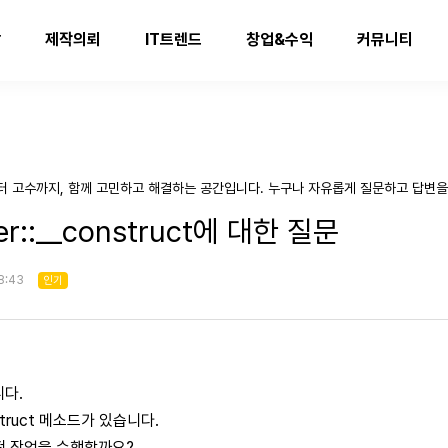
발
제작의뢰
IT트렌드
창업&수익
커뮤니티
터 고수까지, 함께 고민하고 해결하는 공간입니다. 누구나 자유롭게 질문하고 답변을
r::__construct에 대한 질문
8:43
인기
니다.
struct 메소드가 있습니다.
떤 작업을 수행할까요?