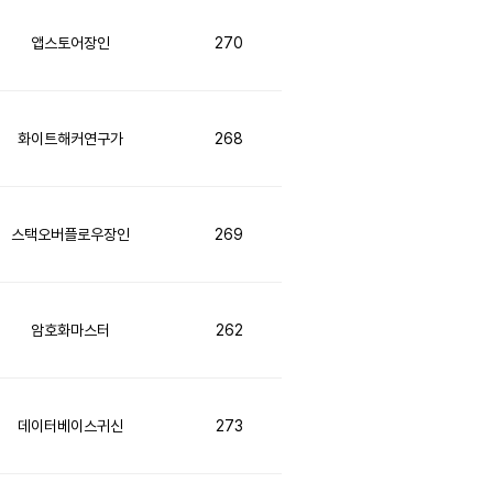
앱스토어장인
270
화이트해커연구가
268
스택오버플로우장인
269
암호화마스터
262
데이터베이스귀신
273