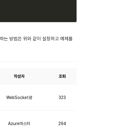
를 차단하는 방법은 위와 같이 설정하고 예제를
작성자
조회
WebSocket광
323
Azure마스터
294