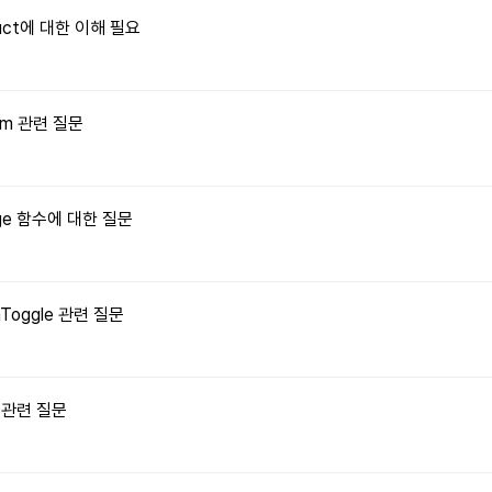
truct에 대한 이해 필요
orm 관련 질문
Image 함수에 대한 질문
onToggle 관련 질문
수 관련 질문