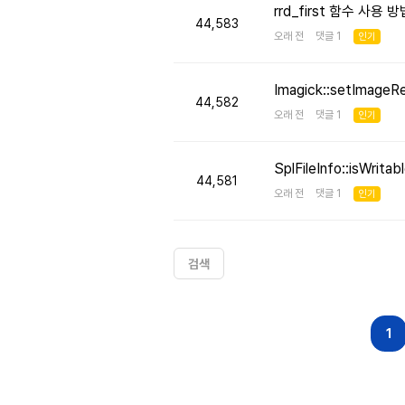
rrd_first 함수 사용
44,583
오래 전 댓글 1
인기
Imagick::setImageR
44,582
오래 전 댓글 1
인기
SplFileInfo::isW
44,581
오래 전 댓글 1
인기
검색
다음
맨끝
1