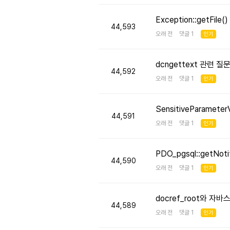
Exception::getFi
44,593
오래 전 댓글 1
인기
dcngettext 관련 질
44,592
오래 전 댓글 1
인기
SensitiveParameter
44,591
오래 전 댓글 1
인기
PDO_pgsql::getNo
44,590
오래 전 댓글 1
인기
docref_root와 
44,589
오래 전 댓글 1
인기