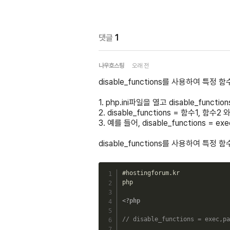
댓글
1
나우호스팅
오래 전
disable_functions를 사용하여 특
1. php.ini파일을 열고 disable_func
2. disable_functions = 함수1, 
3. 예를 들어, disable_functions =
disable_functions를 사용하여 특
#hostingforum.kr

php

<?php
// disable_functions = exec