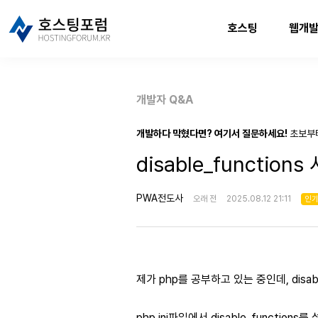
호스팅
웹개
개발자 Q&A
개발하다 막혔다면? 여기서 질문하세요!
초보부
disable_functio
PWA전도사
오래 전
2025.08.12 21:11
인
제가 php를 공부하고 있는 중인데, disa
php.ini파일에서 disable_functi