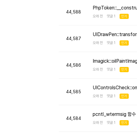
PhpToken::__cons
44,588
오래 전 댓글 1
인기
UIDrawPen::transf
44,587
오래 전 댓글 1
인기
Imagick::oilPaint
44,586
오래 전 댓글 1
인기
UIControlsCheck::
44,585
오래 전 댓글 1
인기
pcntl_wtermsig 함
44,584
오래 전 댓글 1
인기