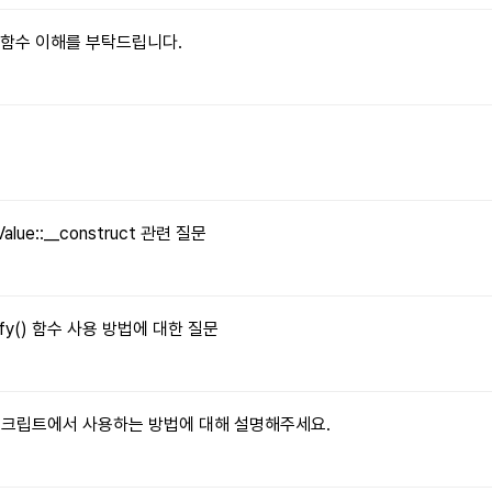
le() 함수 이해를 부탁드립니다.
문
Value::__construct 관련 질문
tify() 함수 사용 방법에 대한 질문
자바스크립트에서 사용하는 방법에 대해 설명해주세요.