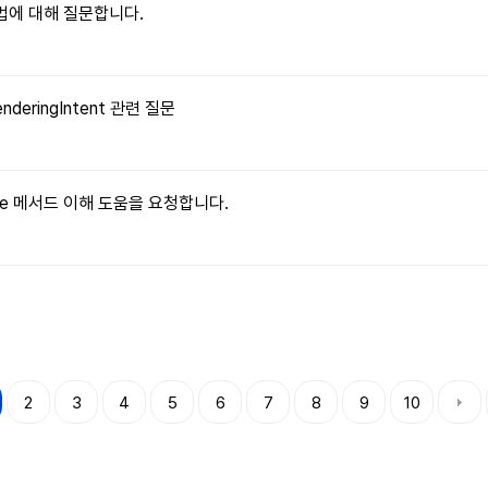
 방법에 대해 질문합니다.
enderingIntent 관련 질문
ritable 메서드 이해 도움을 요청합니다.
2
3
4
5
6
7
8
9
10