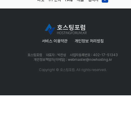
서비스 이용약관
개인정보 처리방침
호스팅포럼
대표자 : 박찬성
사업자등록번호 : 402-17-51343
개인정보책임자(이메일) : webmaster@nowhosting.kr
Copyright © 호스팅포럼. All rights reserved.