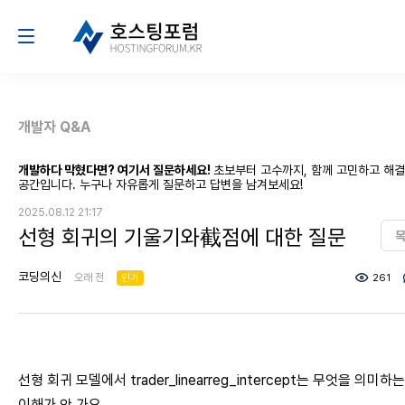
개발자 Q&A
개발하다 막혔다면? 여기서 질문하세요!
초보부터 고수까지, 함께 고민하고 해
공간입니다. 누구나 자유롭게 질문하고 답변을 남겨보세요!
2025.08.12 21:17
선형 회귀의 기울기와截점에 대한 질문
코딩의신
오래 전
인기
261
선형 회귀 모델에서 trader_linearreg_intercept는 무엇을 의미하
이해가 안 가요.