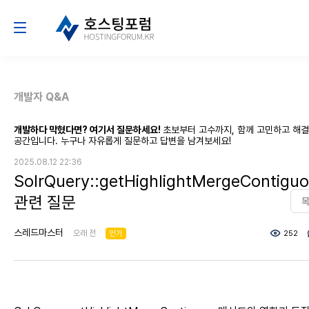
개발자 Q&A
개발하다 막혔다면? 여기서 질문하세요!
초보부터 고수까지, 함께 고민하고 해
공간입니다. 누구나 자유롭게 질문하고 답변을 남겨보세요!
2025.08.12 22:36
SolrQuery::getHighlightMergeContigu
관련 질문
스레드마스터
오래 전
인기
252