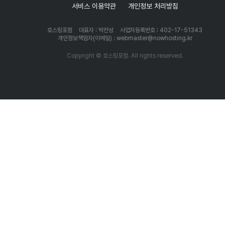
서비스 이용약관
개인정보 처리방침
호스팅포럼
대표자 : 박찬성
사업자등록번호 : 402-17-51343
개인정보책임자(이메일) : webmaster@nowhosting.kr
Copyright © 호스팅포럼. All rights reserved.