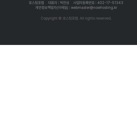
호스팅포럼
대표자 : 박찬성
사업자등록번호 : 402-17-51343
개인정보책임자(이메일) : webmaster@nowhosting.kr
Copyright © 호스팅포럼. All rights reserved.