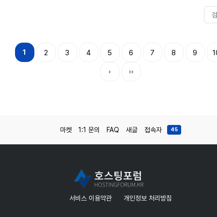
1
2
3
4
5
6
7
8
9
1
마켓
1:1 문의
FAQ
새글
접속자
45
서비스 이용약관
개인정보 처리방침