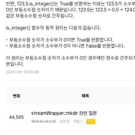
반면, 123.5.is_integer()는 True를 반환하는 이유는 123.5가 소수
0인 부동소수점 숫자이기 때문입니다. 123.5는 123.5 + 0.5 = 124.
같은 부동소수점 숫자로 간주됩니다.
is_integer() 함수의 동작 원리는 다음과 같습니다.
- 부동소수점 숫자가 소수부가 0이면 True를 반환합니다.
- 부동소수점 숫자가 소수부가 0이 아니면 False를 반환합니다.
이 원리는 부동소수점 숫자가 소수부가 0인 경우에만 정수로 간주되
문입니다.
2025-08-13 00:48
번호
제목
streamWrapper::mkdir 관련 질문
44,595
WebSocket광
오래 전 댓글 1
인기