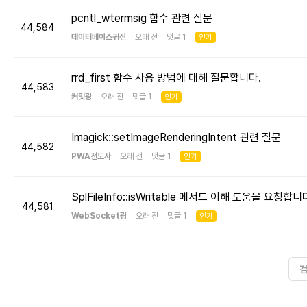
pcntl_wtermsig 함수 관련 질문
44,584
데이터베이스귀신
오래 전 댓글 1
인기
rrd_first 함수 사용 방법에 대해 질문합니다.
44,583
커밋광
오래 전 댓글 1
인기
Imagick::setImageRenderingIntent 관련 질문
44,582
PWA전도사
오래 전 댓글 1
인기
SplFileInfo::isWritable 메서드 이해 도움을 요청합니
44,581
WebSocket광
오래 전 댓글 1
인기