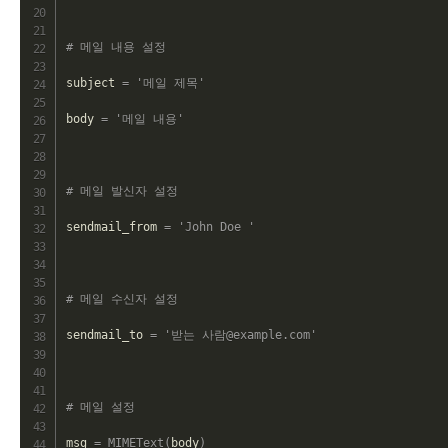
# 메일 내용 설정
subject 
=
'메일 제목'
body 
=
'메일 내용'
# 메일 발신자 설정
sendmail_from 
=
'John Doe '
# 메일 수신자 설정
sendmail_to 
=
'받는 사람@example.com'
# 메일 설정
msg 
=
MIMEText
(
body
)