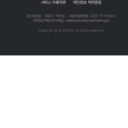
서비스 이용약관
개인정보 처리방침
호스팅포럼
대표자 : 박찬성
사업자등록번호 : 402-17-51343
개인정보책임자(이메일) : webmaster@nowhosting.kr
Copyright © 호스팅포럼. All rights reserved.