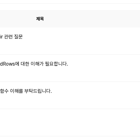
제목
dir 관련 질문
xpandRows에 대한 이해가 필요합니다.
le() 함수 이해를 부탁드립니다.
문