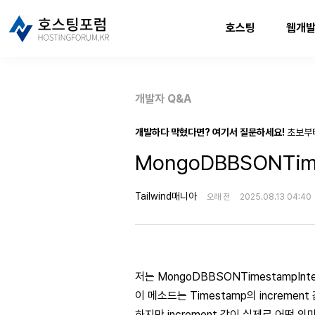
호스팅
웹개
개발자 Q&A
개발하다 막혔다면? 여기서 질문하세요!
초보부
MongoDBBSONTime
Tailwind매니아
오래 전
2025.08.13 04:40
저는 MongoDBBSONTimestampInte
이 메소드는 Timestamp의 incremen
하지만 increment 값이 실제로 어떤 