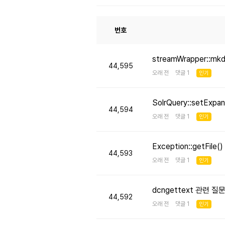
번호
streamWrapper::mk
44,595
오래 전 댓글 1
인기
SolrQuery::setE
44,594
오래 전 댓글 1
인기
Exception::getFi
44,593
오래 전 댓글 1
인기
dcngettext 관련 질
44,592
오래 전 댓글 1
인기