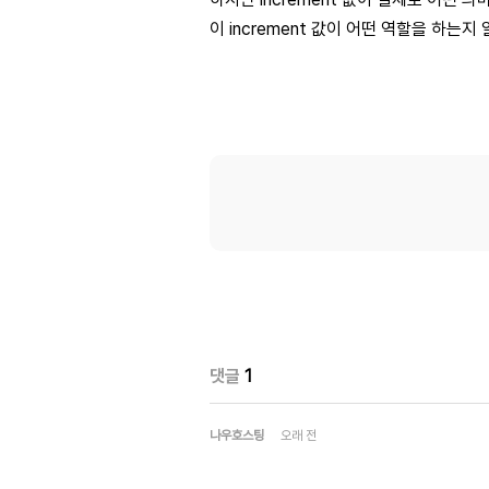
이 increment 값이 어떤 역할을 하는지
댓글
1
나우호스팅
오래 전