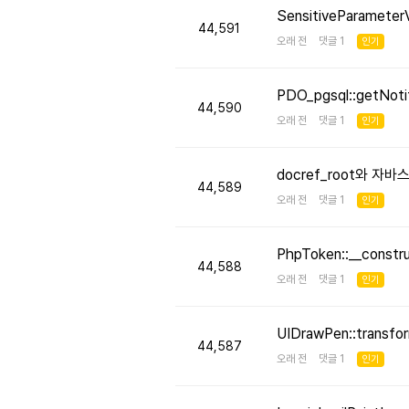
SensitiveParameter
44,591
오래 전 댓글 1
인기
PDO_pgsql::getNo
44,590
오래 전 댓글 1
인기
docref_root와 
44,589
오래 전 댓글 1
인기
PhpToken::__cons
44,588
오래 전 댓글 1
인기
UIDrawPen::transf
44,587
오래 전 댓글 1
인기