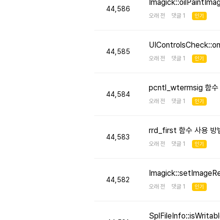
Imagick::oilPaint
44,586
오래 전 댓글 1
인기
UIControlsCheck::
44,585
오래 전 댓글 1
인기
pcntl_wtermsig 함
44,584
오래 전 댓글 1
인기
rrd_first 함수 사용
44,583
오래 전 댓글 1
인기
Imagick::setImageR
44,582
오래 전 댓글 1
인기
SplFileInfo::isW