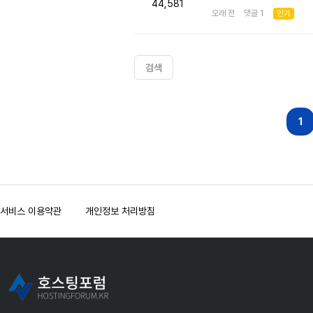
44,581
오래 전 댓글 1
인기
검색
다음
맨끝
1
서비스 이용약관
개인정보 처리방침