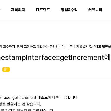
발
제작의뢰
IT트렌드
창업&수익
커뮤니티
터 고수까지, 함께 고민하고 해결하는 공간입니다. 누구나 자유롭게 질문하고 답변을
stampInterface::getIncremen
인기
rface::getIncrement 메소드에 대해 궁금합니다.
t 값을 반환하는 것 같습니다.
의미를 가지고 있는지 잘 모르겠습니다.