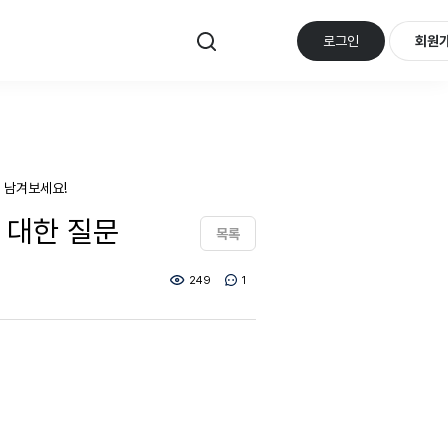
로그인
회원
 남겨보세요!
t에 대한 질문
목록
249
1