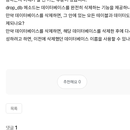
drop_db 메소드는 데이터베이스를 완전히 삭제하는 기능을 제공하
만약 데이터베이스를 삭제하면, 그 안에 있는 모든 테이블과 데이터도
제되나요?
만약 데이터베이스를 삭제하면, 해당 데이터베이스를 삭제한 후에 다
성하려고 하면, 이전에 삭제했던 데이터베이스 이름을 사용할 수 있나
추천해요 0
목록
댓글
1