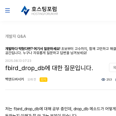
개발자 Q&A
개발하다 막혔다면? 여기서 질문하세요!
초보부터 고수까지, 함께 고민하고 해
공간입니다. 누구나 자유롭게 질문하고 답변을 남겨보세요!
2025.08.13 07:23
fbird_drop_db에 대한 질문입니다.
백엔드버서커
오래 전
인기
253
저는 fbird_drop_db에 대해 공부 중인데, drop_db 메소드가 어떻게
동하는지 이해가 잘 안 가는 부분이 있습니다.