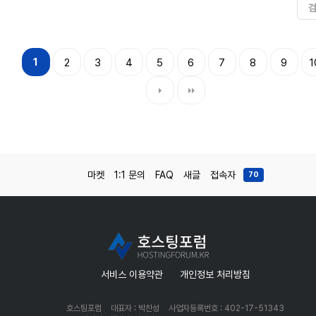
1
2
3
4
5
6
7
8
9
1
마켓
1:1 문의
FAQ
새글
접속자
70
서비스 이용약관
개인정보 처리방침
호스팅포럼
대표자 : 박찬성
사업자등록번호 : 402-17-51343