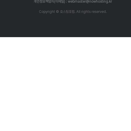
개인정보책임자(이메일) : webmaster@nowhosting.kr
Copyright © 호스팅포럼. All rights reserved.