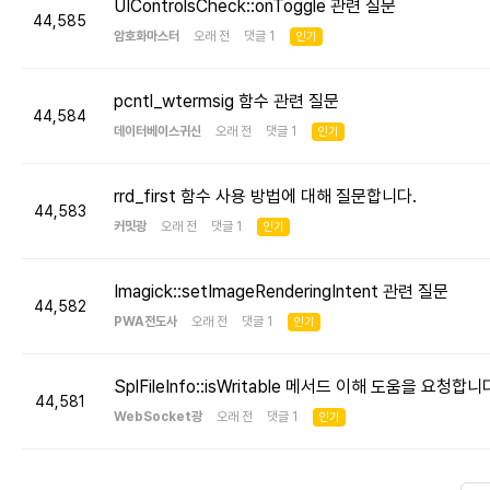
UIControlsCheck::onToggle 관련 질문
44,585
암호화마스터
오래 전 댓글 1
인기
pcntl_wtermsig 함수 관련 질문
44,584
데이터베이스귀신
오래 전 댓글 1
인기
rrd_first 함수 사용 방법에 대해 질문합니다.
44,583
커밋광
오래 전 댓글 1
인기
Imagick::setImageRenderingIntent 관련 질문
44,582
PWA전도사
오래 전 댓글 1
인기
SplFileInfo::isWritable 메서드 이해 도움을 요청합니
44,581
WebSocket광
오래 전 댓글 1
인기