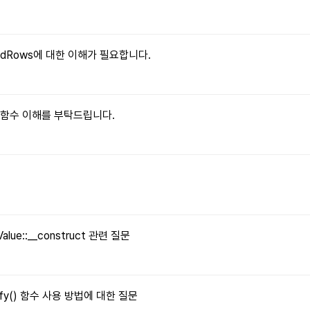
xpandRows에 대한 이해가 필요합니다.
le() 함수 이해를 부탁드립니다.
문
Value::__construct 관련 질문
tify() 함수 사용 방법에 대한 질문