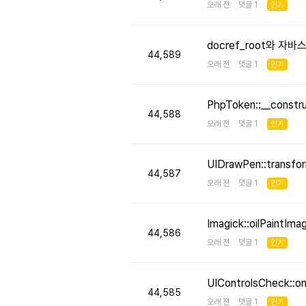
오래 전 댓글 1
인기
docref_root와 
44,589
오래 전 댓글 1
인기
PhpToken::__cons
44,588
오래 전 댓글 1
인기
UIDrawPen::transf
44,587
오래 전 댓글 1
인기
Imagick::oilPaint
44,586
오래 전 댓글 1
인기
UIControlsCheck::
44,585
오래 전 댓글 1
인기