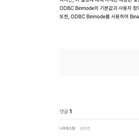
ODBC Binmode의 기본값과 사용자
또한, ODBC Binmode를 사용하여 B
댓글
1
나우호스팅
오래 전