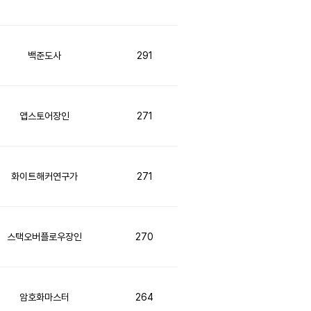
백준도사
291
앱스토어장인
271
화이트해커연구가
271
스택오버플로우장인
270
암호화마스터
264