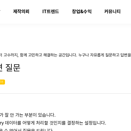
발
제작의뢰
IT트렌드
창업&수익
커뮤니티
터 고수까지, 함께 고민하고 해결하는 공간입니다. 누구나 자유롭게 질문하고 답변을
련 질문
인기
해가 잘 안 가는 부분이 있습니다.
inary 데이터를 어떻게 처리할 것인지를 결정하는 설정입니다.
을 수 없어서 질문을 드립니다.