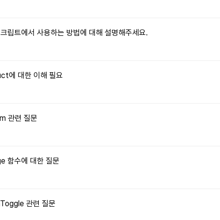
자바스크립트에서 사용하는 방법에 대해 설명해주세요.
truct에 대한 이해 필요
orm 관련 질문
Image 함수에 대한 질문
onToggle 관련 질문