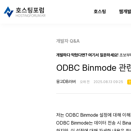
호스팅
웹개
개발자 Q&A
개발하다 막혔다면? 여기서 질문하세요!
초보부
ODBC Binmode 관
몽고DB러버
오래 전
2025.08.13 09:25
저는 ODBC Binmode 설정에 대해 이
ODBC Binmode는 데이터 전송 시 B
하지만, 이 설정에 대해 자세한 내용은 찾