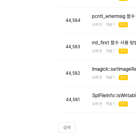
pcntl_wtermsig 함
44,584
오래 전 댓글 1
인기
rrd_first 함수 사용
44,583
오래 전 댓글 1
인기
Imagick::setImageR
44,582
오래 전 댓글 1
인기
SplFileInfo::isW
44,581
오래 전 댓글 1
인기
검색