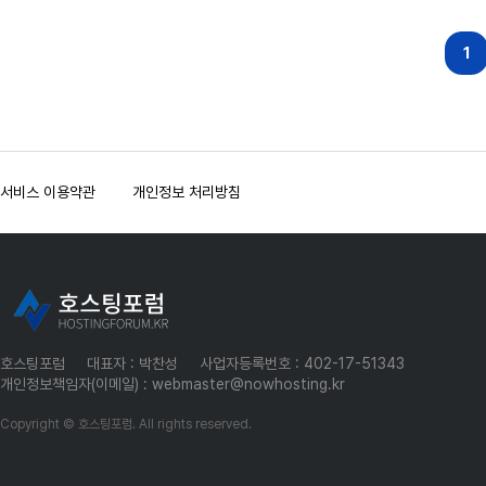
다음
맨끝
1
서비스 이용약관
개인정보 처리방침
호스팅포럼
대표자 : 박찬성
사업자등록번호 : 402-17-51343
개인정보책임자(이메일) : webmaster@nowhosting.kr
Copyright © 호스팅포럼. All rights reserved.