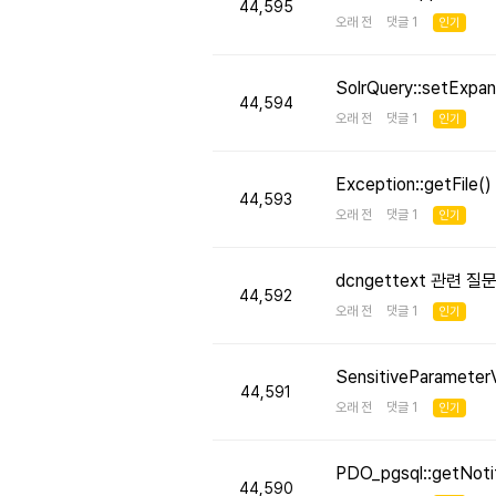
44,595
오래 전 댓글 1
인기
SolrQuery::setE
44,594
오래 전 댓글 1
인기
Exception::getFi
44,593
오래 전 댓글 1
인기
dcngettext 관련 질
44,592
오래 전 댓글 1
인기
SensitiveParameter
44,591
오래 전 댓글 1
인기
PDO_pgsql::getNo
44,590