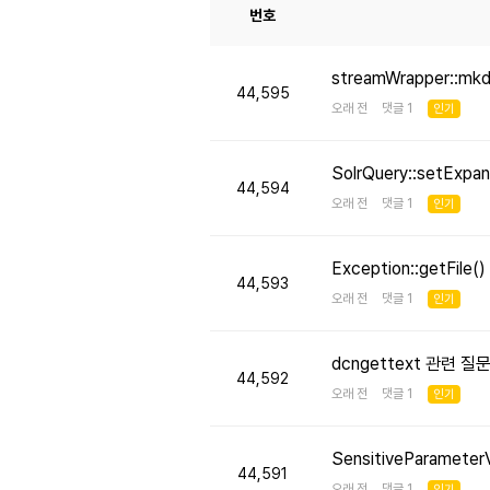
번호
streamWrapper::mk
44,595
오래 전 댓글 1
인기
SolrQuery::setE
44,594
오래 전 댓글 1
인기
Exception::getFi
44,593
오래 전 댓글 1
인기
dcngettext 관련 질
44,592
오래 전 댓글 1
인기
SensitiveParameter
44,591
오래 전 댓글 1
인기