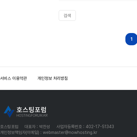
검색
다음
맨끝
1
서비스 이용약관
개인정보 처리방침
호스팅포럼
대표자 : 박찬성
사업자등록번호 : 402-17-51343
개인정보책임자(이메일) : webmaster@nowhosting.kr