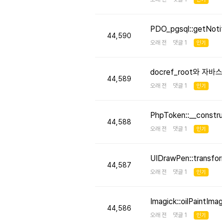
PDO_pgsql::getNo
44,590
오래 전 댓글 1
인기
docref_root와 
44,589
오래 전 댓글 1
인기
PhpToken::__cons
44,588
오래 전 댓글 1
인기
UIDrawPen::transf
44,587
오래 전 댓글 1
인기
Imagick::oilPaint
44,586
오래 전 댓글 1
인기