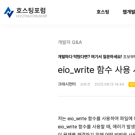
호스팅
웹개
개발자 Q&A
개발하다 막혔다면? 여기서 질문하세요!
초보부
eio_write 함수 사
크래시헌터
오래 전
2025.08.13 14:44
인
저는 eio_write 함수를 사용하여 파일
eio_write 함수를 사용할 때, 에러가 
이 문제를 해결하기 위해 어떤 방법을 사