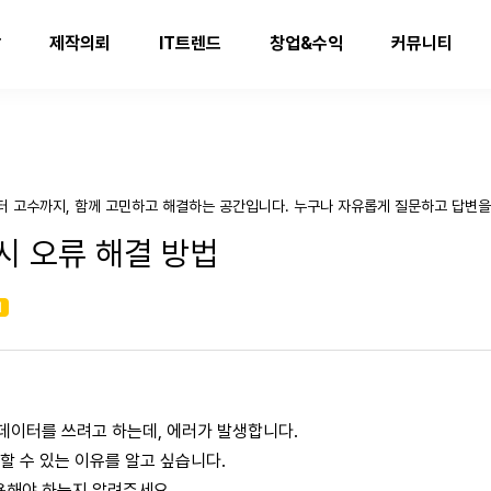
발
제작의뢰
IT트렌드
창업&수익
커뮤니티
터 고수까지, 함께 고민하고 해결하는 공간입니다. 누구나 자유롭게 질문하고 답변을
용 시 오류 해결 방법
기
에 데이터를 쓰려고 하는데, 에러가 발생합니다.
발생할 수 있는 이유를 알고 싶습니다.
용해야 하는지 알려주세요.