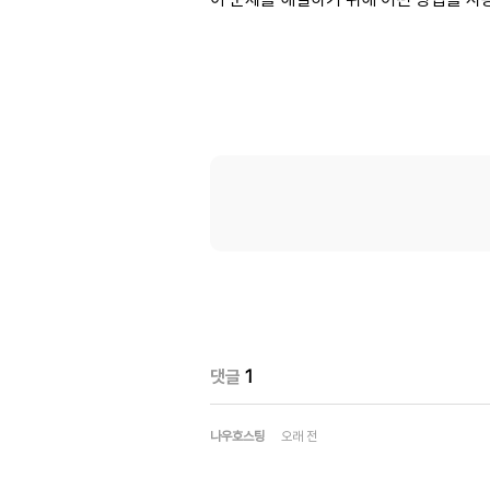
댓글
1
나우호스팅
오래 전