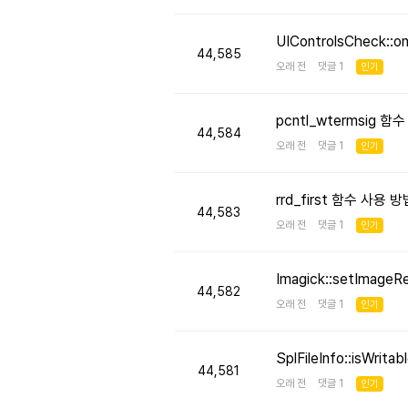
UIControlsCheck::
44,585
오래 전 댓글 1
인기
pcntl_wtermsig 함
44,584
오래 전 댓글 1
인기
rrd_first 함수 사용
44,583
오래 전 댓글 1
인기
Imagick::setImageR
44,582
오래 전 댓글 1
인기
SplFileInfo::isW
44,581
오래 전 댓글 1
인기