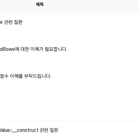
제목
dir 관련 질문
xpandRows에 대한 이해가 필요합니다.
le() 함수 이해를 부탁드립니다.
문
Value::__construct 관련 질문