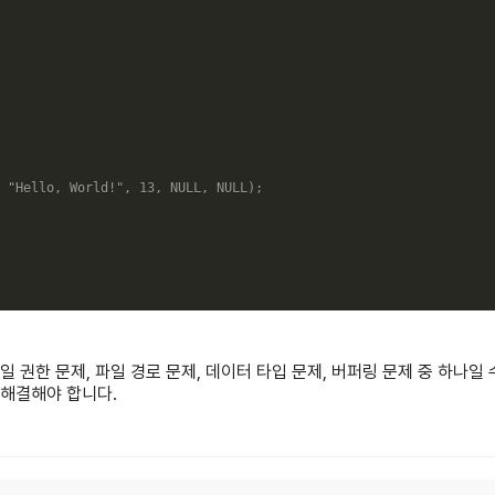
"Hello, World!"
,
13
,
NULL
,
NULL
)
;
일 권한 문제, 파일 경로 문제, 데이터 타입 문제, 버퍼링 문제 중 하나일
 해결해야 합니다.