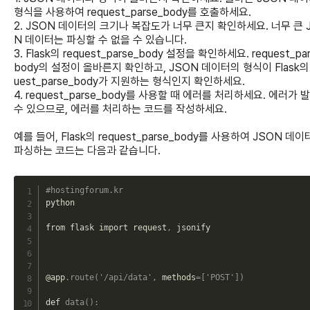
형식을 사용하여 request_parse_body를 호출하세요.
2. JSON 데이터의 크기나 복잡도가 너무 큰지 확인하세요. 너무 큰 
N 데이터는 파싱할 수 없을 수 있습니다.
3. Flask의 request_parse_body 설정을 확인하세요. request_par
body의 설정이 올바른지 확인하고, JSON 데이터의 형식이 Flask의 
uest_parse_body가 지원하는 형식인지 확인하세요.
4. request_parse_body를 사용할 때 에러를 처리하세요. 에러가 
수 있으므로, 에러를 처리하는 코드를 작성하세요.
예를 들어, Flask의 request_parse_body를 사용하여 JSON 데
파싱하는 코드는 다음과 같습니다.
C
#hostingforum.kr
python

from flask import request
,
 jsonify

@app
.
route
(
'/api/data'
,
 methods
=
[
'POST'
]
)
def 
data
(
)
: