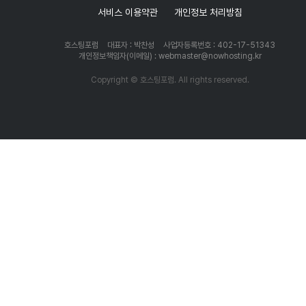
서비스 이용약관
개인정보 처리방침
호스팅포럼
대표자 : 박찬성
사업자등록번호 : 402-17-51343
개인정보책임자(이메일) : webmaster@nowhosting.kr
Copyright © 호스팅포럼. All rights reserved.