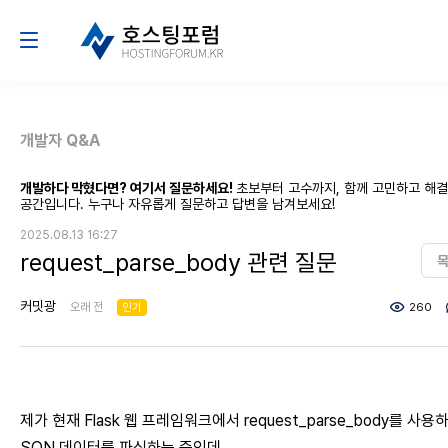
개발자 Q&A
개발하다 막혔다면? 여기서 질문하세요!
초보부터 고수까지, 함께 고민하고 해
공간입니다. 누구나 자유롭게 질문하고 답변을 남겨보세요!
2025.08.13 16:27
request_parse_body 관련 질문
커밋광
오래 전
인기
260
제가 현재 Flask 웹 프레임워크에서 request_parse_body를 사용하
SON 데이터를 파싱하는 중인데,