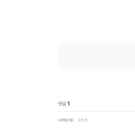
댓글
1
나우호스팅
오래 전