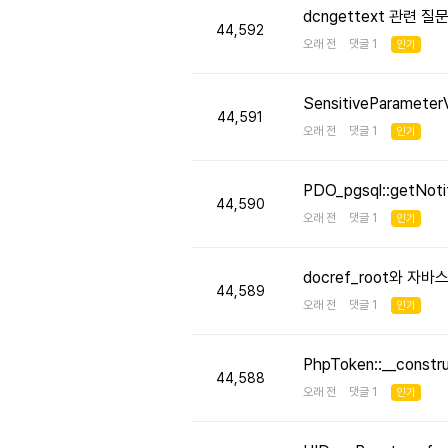
dcngettext 관련 질
44,592
오래 전 댓글 1
인기
SensitiveParameter
44,591
오래 전 댓글 1
인기
PDO_pgsql::getNo
44,590
오래 전 댓글 1
인기
docref_root와 
44,589
오래 전 댓글 1
인기
PhpToken::__cons
44,588
오래 전 댓글 1
인기