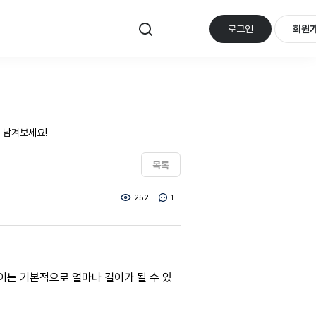
로그인
회원
 남겨보세요!
목록
252
1
D 길이는 기본적으로 얼마나 길이가 될 수 있