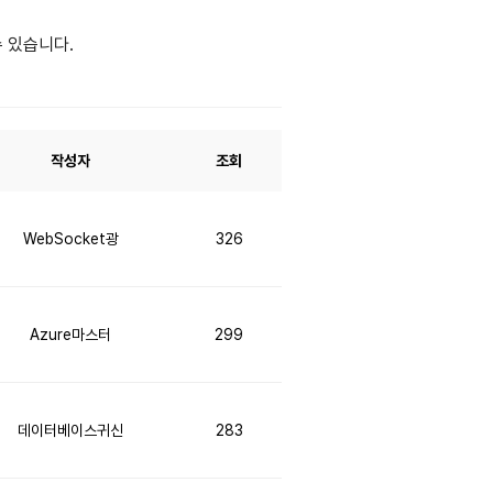
수 있습니다.
작성자
조회
WebSocket광
326
Azure마스터
299
데이터베이스귀신
283