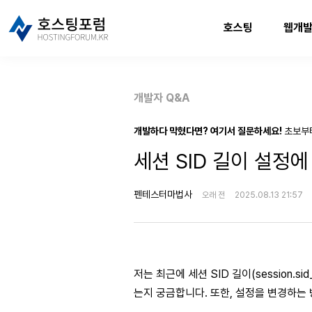
호스팅
웹개
개발자 Q&A
개발하다 막혔다면? 여기서 질문하세요!
초보부
세션 SID 길이 설정에
펜테스터마법사
오래 전
2025.08.13 21:57
저는 최근에 세션 SID 길이(session.
는지 궁금합니다. 또한, 설정을 변경하는