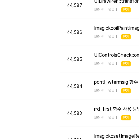
UIDrawPen::transf
44,587
오래 전 댓글 1
인기
Imagick::oilPaint
44,586
오래 전 댓글 1
인기
UIControlsCheck::
44,585
오래 전 댓글 1
인기
pcntl_wtermsig 함
44,584
오래 전 댓글 1
인기
rrd_first 함수 사용
44,583
오래 전 댓글 1
인기
Imagick::setImageR