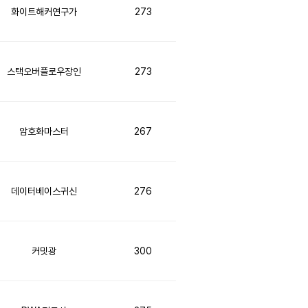
화이트해커연구가
273
스택오버플로우장인
273
암호화마스터
267
데이터베이스귀신
276
커밋광
300