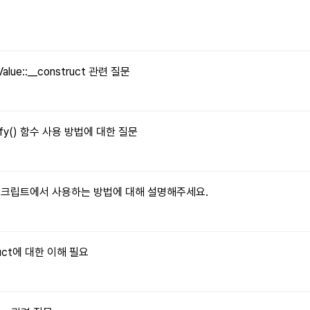
문
Value::__construct 관련 질문
tify() 함수 사용 방법에 대한 질문
자바스크립트에서 사용하는 방법에 대해 설명해주세요.
truct에 대한 이해 필요