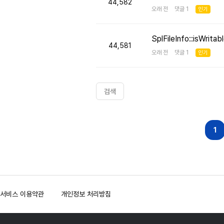
44,582
오래 전 댓글 1
인기
SplFileInfo::isW
44,581
오래 전 댓글 1
인기
검색
다음
맨끝
1
서비스 이용약관
개인정보 처리방침