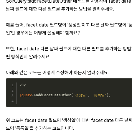
SolrQuery::addFacetDateOther 메소드를 사용하여 facet dat
날짜 필드에 대한 다른 필드를 추가하는 방법을 알려주세요.
예를 들어, facet date 필드명이 '생성일'이고 다른 날짜 필드명이 '
일'인 경우에는 어떻게 설정해야 할까요?
또한, facet date 다른 날짜 필드에 대한 다른 필드를 추가하는 방법
떤 방식인지 알려주세요.
아래와 같은 코드는 어떻게 수정해야 하는지 알려주세요.
php
$query
->
addFacetDateOther
(
'생성일'
,
'등록일'
)
;
위 코드는 facet date 필드명 '생성일'에 대한 facet date 다른 날
드명 '등록일'을 추가하는 코드입니다.