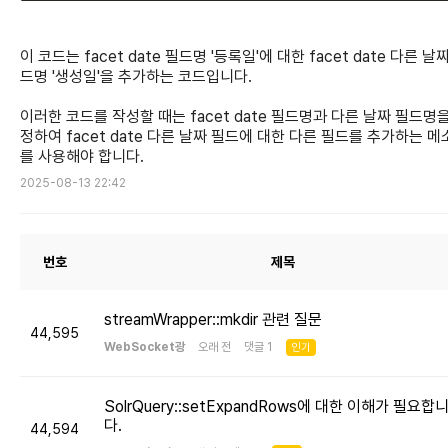
이 코드는 facet date 필드명 '등록일'에 대한 facet date 다른 날
드명 '생성일'을 추가하는 코드입니다.
이러한 코드를 작성할 때는 facet date 필드명과 다른 날짜 필드명
정하여 facet date 다른 날짜 필드에 대한 다른 필드를 추가하는 
를 사용해야 합니다.
2025-08-13 22:42
번호
제목
streamWrapper::mkdir 관련 질문
44,595
WebSocket광
오래 전 댓글 1
인기
SolrQuery::setExpandRows에 대한 이해가 필요합
다.
44,594