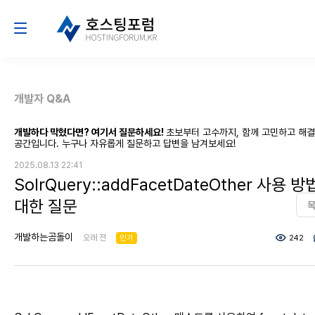
개발자 Q&A
개발하다 막혔다면? 여기서 질문하세요!
초보부터 고수까지, 함께 고민하고 해
공간입니다. 누구나 자유롭게 질문하고 답변을 남겨보세요!
2025.08.13 22:41
SolrQuery::addFacetDateOther 사용 
대한 질문
개발하는곰돌이
오래 전
인기
242