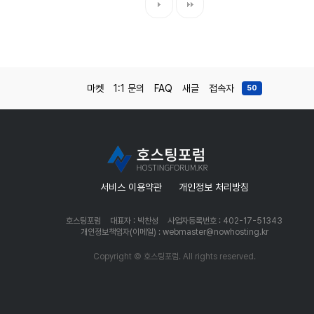
마켓
1:1 문의
FAQ
새글
접속자
50
서비스 이용약관
개인정보 처리방침
호스팅포럼
대표자 : 박찬성
사업자등록번호 : 402-17-51343
개인정보책임자(이메일) : webmaster@nowhosting.kr
Copyright © 호스팅포럼. All rights reserved.