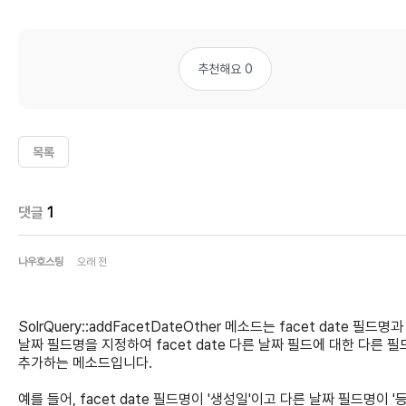
추천해요 0
목록
댓글
1
나우호스팅
오래 전
SolrQuery::addFacetDateOther 메소드는 facet date 필드명
날짜 필드명을 지정하여 facet date 다른 날짜 필드에 대한 다른 
추가하는 메소드입니다.
예를 들어, facet date 필드명이 '생성일'이고 다른 날짜 필드명이 '