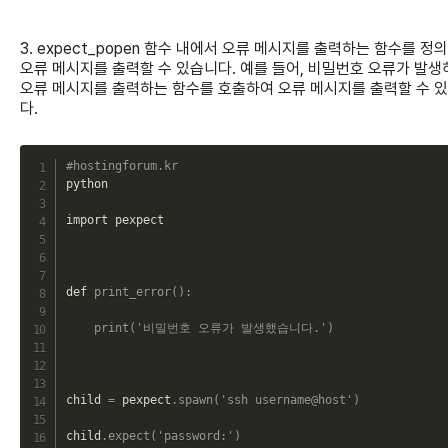
3. expect_popen 함수 내에서 오류 메시지를 출력하는 함수를 정
오류 메시지를 출력할 수 있습니다. 예를 들어, 비밀번호 오류가 발생
오류 메시지를 출력하는 함수를 호출하여 오류 메시지를 출력할 수 
다.
C
#hostingforum.kr
python

import pexpect

def 
print_error
(
)
:
print
(
'비밀번호 오류가 발생했습니다.'
)
child 
=
 pexpect
.
spawn
(
'ssh username@host'
)
child
.
expect
(
'password:'
)