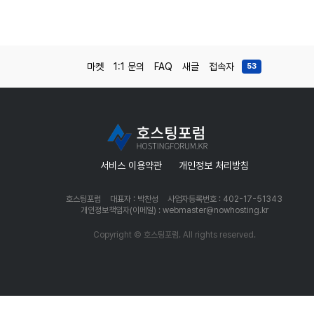
마켓
1:1 문의
FAQ
새글
접속자
53
서비스 이용약관
개인정보 처리방침
호스팅포럼
대표자 : 박찬성
사업자등록번호 : 402-17-51343
개인정보책임자(이메일) : webmaster@nowhosting.kr
Copyright © 호스팅포럼. All rights reserved.