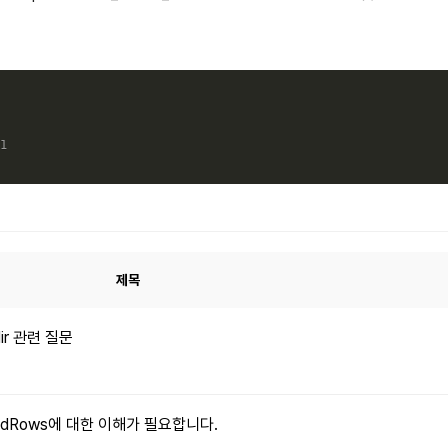
1
제목
dir 관련 질문
xpandRows에 대한 이해가 필요합니다.