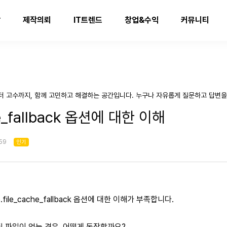
발
제작의뢰
IT트렌드
창업&수익
커뮤니티
터 고수까지, 함께 고민하고 해결하는 공간입니다. 누구나 자유롭게 질문하고 답변을
he_fallback 옵션에 대한 이해
:59
인기
file_cache_fallback 옵션에 대한 이해가 부족합니다.
은 캐시된 파일이 없는 경우, 어떻게 동작할까요?