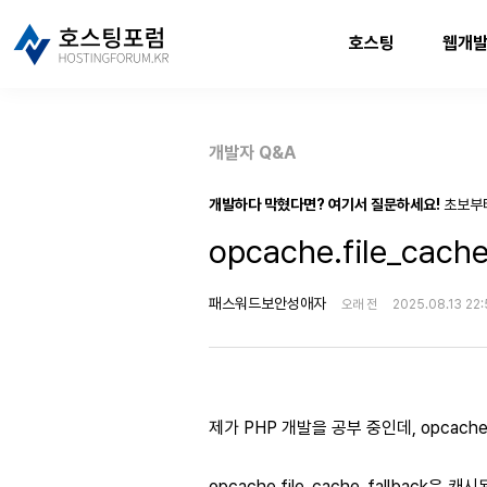
호스팅
웹개
개발자 Q&A
개발하다 막혔다면? 여기서 질문하세요!
초보부
opcache.file_cac
패스워드보안성애자
오래 전
2025.08.13 22
제가 PHP 개발을 공부 중인데, opcache.
opcache.file_cache_fallback