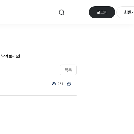
로그인
회원
 남겨보세요!
목록
231
1