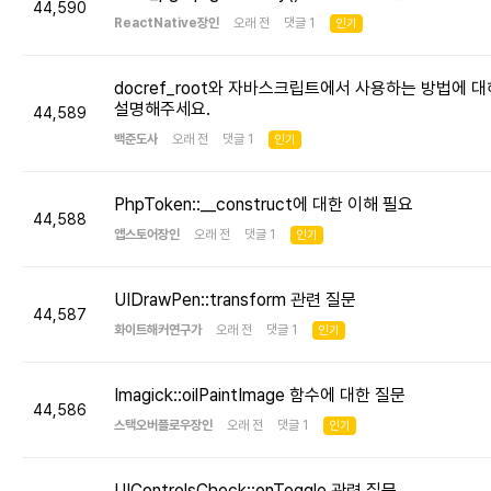
44,590
ReactNative장인
오래 전 댓글 1
인기
docref_root와 자바스크립트에서 사용하는 방법에 대
설명해주세요.
44,589
백준도사
오래 전 댓글 1
인기
PhpToken::__construct에 대한 이해 필요
44,588
앱스토어장인
오래 전 댓글 1
인기
UIDrawPen::transform 관련 질문
44,587
화이트해커연구가
오래 전 댓글 1
인기
Imagick::oilPaintImage 함수에 대한 질문
44,586
스택오버플로우장인
오래 전 댓글 1
인기
UIControlsCheck::onToggle 관련 질문