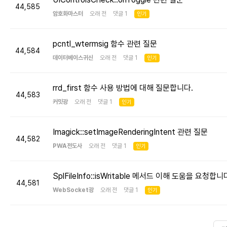
44,585
암호화마스터
오래 전 댓글 1
인기
pcntl_wtermsig 함수 관련 질문
44,584
데이터베이스귀신
오래 전 댓글 1
인기
rrd_first 함수 사용 방법에 대해 질문합니다.
44,583
커밋광
오래 전 댓글 1
인기
Imagick::setImageRenderingIntent 관련 질문
44,582
PWA전도사
오래 전 댓글 1
인기
SplFileInfo::isWritable 메서드 이해 도움을 요청합니
44,581
WebSocket광
오래 전 댓글 1
인기