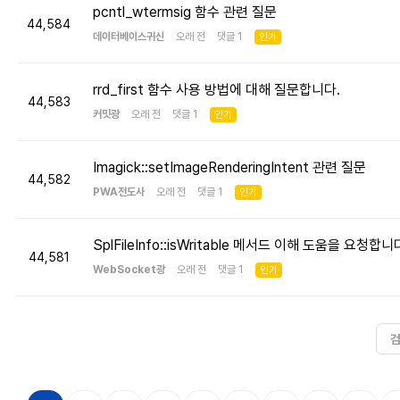
pcntl_wtermsig 함수 관련 질문
44,584
데이터베이스귀신
오래 전 댓글 1
인기
rrd_first 함수 사용 방법에 대해 질문합니다.
44,583
커밋광
오래 전 댓글 1
인기
Imagick::setImageRenderingIntent 관련 질문
44,582
PWA전도사
오래 전 댓글 1
인기
SplFileInfo::isWritable 메서드 이해 도움을 요청합니
44,581
WebSocket광
오래 전 댓글 1
인기