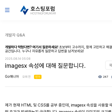
개발자 Q&A
개발하다 막혔다면? 여기서 질문하세요!
초보부터 고수까지, 함께 고민하고 해
공간입니다. 누구나 자유롭게 질문하고 답변을 남겨보세요!
2025.08.14 05:08
imagesx 속성에 대해 질문합니다.
Go매니아
오래 전
인기
247
제가 현재 HTML 및 CSS를 공부 중인데, imagesx 속성을 사용할 
떤 효과가 발생하는지 궁금합니다. imagesx 속성이 이미지의 크기를