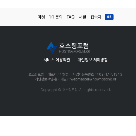
마켓
1:1 문의
FAQ
새글
접속자
65
서비스 이용약관
개인정보 처리방침
호스팅포럼
대표자 : 박찬성
사업자등록번호 : 402-17-51343
개인정보책임자(이메일) : webmaster@nowhosting.kr
Copyright © 호스팅포럼. All rights reserved.