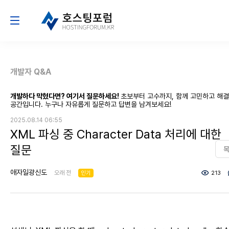
개발자 Q&A
개발하다 막혔다면? 여기서 질문하세요!
초보부터 고수까지, 함께 고민하고 해
공간입니다. 누구나 자유롭게 질문하고 답변을 남겨보세요!
2025.08.14 06:55
XML 파싱 중 Character Data 처리에 대한
질문
애자일광신도
오래 전
인기
213