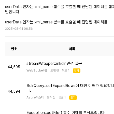
userData 인자는 xml_parse 함수를 호출할 때 전달된 데이터를 함
달합니다.
userData 인자는 xml_parse 함수를 호출할 때 전달된 데이터를
2025-08-14 06:56
번호
제목
streamWrapper::mkdir 관련 질문
44,595
WebSocket광
오래 전 댓글 1
인기
SolrQuery::setExpandRows에 대한 이해가 필요합
다.
44,594
Azure마스터
오래 전 댓글 1
인기
Exception::getFile() 함수 이해를 부탁드립니다.