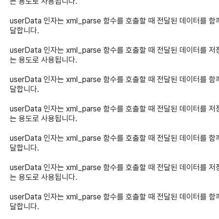
는 용도로 사용됩니다.
userData 인자는 xml_parse 함수를 호출할 때 전달된 데이터를 함
달합니다.
userData 인자는 xml_parse 함수를 호출할 때 전달된 데이터를 
는 용도로 사용됩니다.
userData 인자는 xml_parse 함수를 호출할 때 전달된 데이터를 함
달합니다.
userData 인자는 xml_parse 함수를 호출할 때 전달된 데이터를 
는 용도로 사용됩니다.
userData 인자는 xml_parse 함수를 호출할 때 전달된 데이터를 함
달합니다.
userData 인자는 xml_parse 함수를 호출할 때 전달된 데이터를 
는 용도로 사용됩니다.
userData 인자는 xml_parse 함수를 호출할 때 전달된 데이터를 함
달합니다.