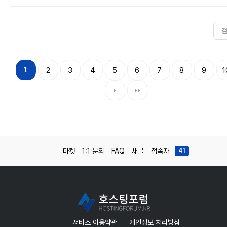
1
2
3
4
5
6
7
8
9
1
마켓
1:1 문의
FAQ
새글
접속자
41
서비스 이용약관
개인정보 처리방침