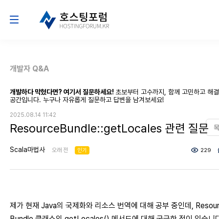
개발자 Q&A
개발하다 막혔다면? 여기서 질문하세요!
초보부터 고수까지, 함께 고민하고 해
공간입니다. 누구나 자유롭게 질문하고 답변을 남겨보세요!
2025.08.14 11:42
ResourceBundle::getLocales 관련 질문
Scala마법사
오래 전
인기
229
제가 현재 Java의 국제화와 리소스 번역에 대해 공부 중인데, Resour
Bundle 클래스의 getLocales() 메서드에 대해 궁금한 점이 있습니