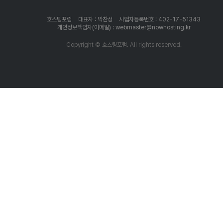
호스팅포럼
대표자 : 박찬성
사업자등록번호 : 402-17-51343
개인정보책임자(이메일) : webmaster@nowhosting.kr
Copyright © 호스팅포럼. All rights reserved.