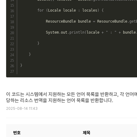
for
(
Locale locale 
:
 locales
)
{
            ResourceBundle bundle 
=
 ResourceBundle
.
get
            System
.
out
.
println
(
locale 
+
" : "
+
 bundle
}
}
}
이 코드는 시스템에서 지원하는 모든 언어 목록을 반환하고, 각 언어에
당하는 리소스 번역을 지원하는 언어 목록을 반환합니다.
2025-08-14 11:43
번호
제목