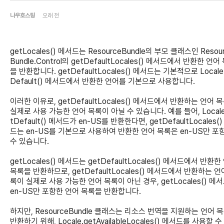
나우호스팅
오래 전
getLocales() 메서드는 ResourceBundle의 부모 클래스인 Resou
Bundle.Control의 getDefaultLocales() 메서드에서 반환한 언어
을 반환합니다. getDefaultLocales() 메서드는 기본적으로 Locale
Default() 메서드에서 반환한 언어를 기본으로 사용합니다.
이러한 이유로, getDefaultLocales() 메서드에서 반환하는 언어 
실제로 사용 가능한 언어 목록이 아닐 수 있습니다. 예를 들어, Locale
tDefault() 메서드가 en-US를 반환한다면, getDefaultLocales(
드는 en-US를 기본으로 사용하여 반환한 언어 목록은 en-US만 포
수 있습니다.
getLocales() 메서드는 getDefaultLocales() 메서드에서 반환한
목록을 반환하므로, getDefaultLocales() 메서드에서 반환하는 언
록이 실제로 사용 가능한 언어 목록이 아닌 경우, getLocales() 메
en-US만 포함한 언어 목록을 반환합니다.
하지만, ResourceBundle 클래스는 리소스 번역을 지원하는 언어 
반환하기 위해, Locale.getAvailableLocales() 메서드를 사용할 