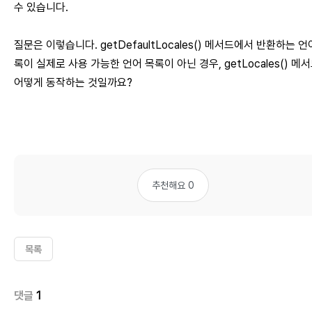
수 있습니다.
질문은 이렇습니다. getDefaultLocales() 메서드에서 반환하는 언
록이 실제로 사용 가능한 언어 목록이 아닌 경우, getLocales() 메
어떻게 동작하는 것일까요?
추천해요 0
목록
댓글
1