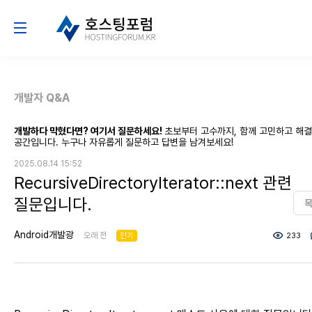
개발자 Q&A
개발하다 막혔다면? 여기서 질문하세요!
초보부터 고수까지, 함께 고민하고 해
공간입니다. 누구나 자유롭게 질문하고 답변을 남겨보세요!
2025.08.14 15:52
RecursiveDirectoryIterator::next 관련
질문입니다.
Android개발광
오래 전
인기
233