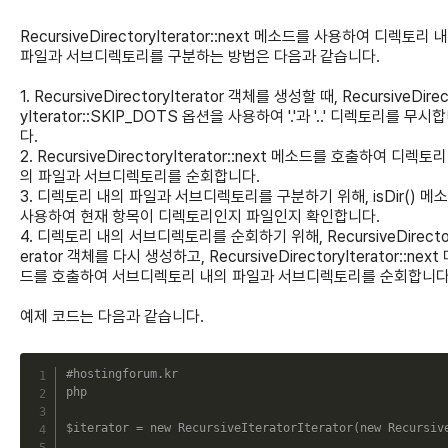
RecursiveDirectoryIterator::next 메소드를 사용하여 디렉토리 
파일과 서브디렉토리를 구분하는 방법은 다음과 같습니다.
1. RecursiveDirectoryIterator 객체를 생성할 때, RecursiveDirec
yIterator::SKIP_DOTS 옵션을 사용하여 '.'과 '..' 디렉토리를 무시
다.
2. RecursiveDirectoryIterator::next 메소드를 호출하여 디렉토리
의 파일과 서브디렉토리를 순회합니다.
3. 디렉토리 내의 파일과 서브디렉토리를 구분하기 위해, isDir() 메
사용하여 현재 항목이 디렉토리인지 파일인지 확인합니다.
4. 디렉토리 내의 서브디렉토리를 순회하기 위해, RecursiveDirector
erator 객체를 다시 생성하고, RecursiveDirectoryIterator::next
드를 호출하여 서브디렉토리 내의 파일과 서브디렉토리를 순회합니다
예제 코드는 다음과 같습니다.
C
#hostingforum.kr
php
$iterator
=
new
RecursiveIteratorIterator
(
new
Recursiv