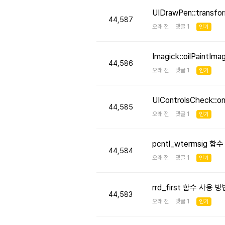
UIDrawPen::transf
44,587
오래 전 댓글 1
인기
Imagick::oilPaint
44,586
오래 전 댓글 1
인기
UIControlsCheck::
44,585
오래 전 댓글 1
인기
pcntl_wtermsig 함
44,584
오래 전 댓글 1
인기
rrd_first 함수 사용
44,583
오래 전 댓글 1
인기