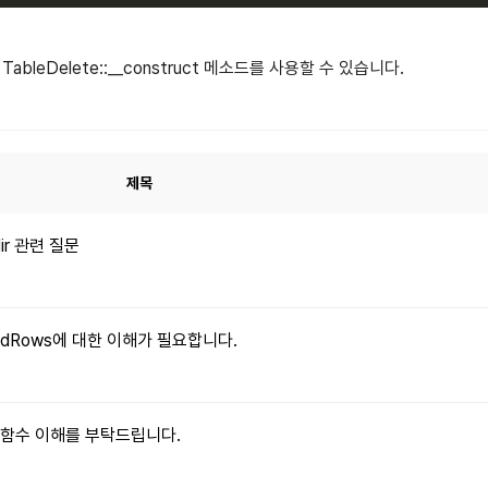
leDelete::__construct 메소드를 사용할 수 있습니다.
제목
dir 관련 질문
xpandRows에 대한 이해가 필요합니다.
le() 함수 이해를 부탁드립니다.