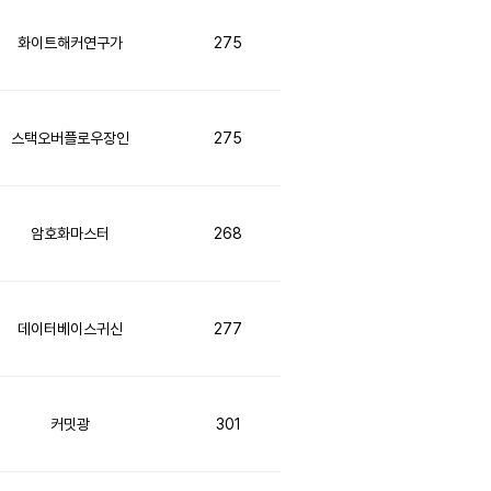
화이트해커연구가
275
스택오버플로우장인
275
암호화마스터
268
데이터베이스귀신
277
커밋광
301