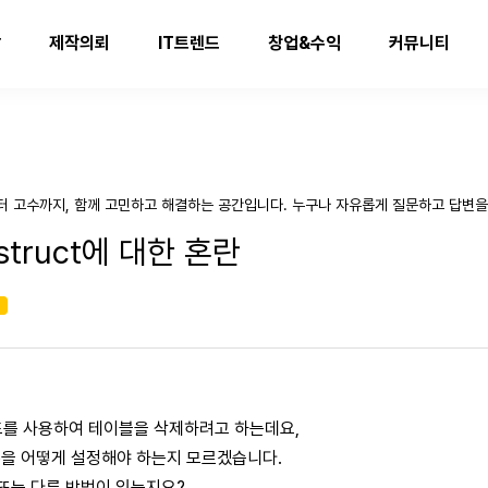
발
제작의뢰
IT트렌드
창업&수익
커뮤니티
터 고수까지, 함께 고민하고 해결하는 공간입니다. 누구나 자유롭게 질문하고 답변을
onstruct에 대한 혼란
기
t 메소드를 사용하여 테이블을 삭제하려고 하는데요,
ame을 어떻게 설정해야 하는지 모르겠습니다.
또는 다른 방법이 있는지요?