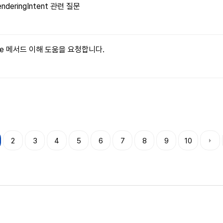
enderingIntent 관련 질문
ritable 메서드 이해 도움을 요청합니다.
2
3
4
5
6
7
8
9
10