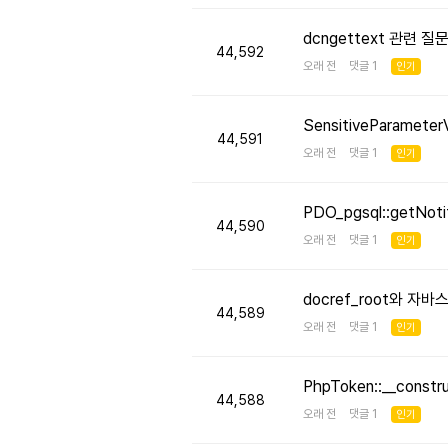
dcngettext 관련 질
44,592
오래 전 댓글 1
인기
SensitiveParameter
44,591
오래 전 댓글 1
인기
PDO_pgsql::getNo
44,590
오래 전 댓글 1
인기
docref_root와 
44,589
오래 전 댓글 1
인기
PhpToken::__cons
44,588
오래 전 댓글 1
인기