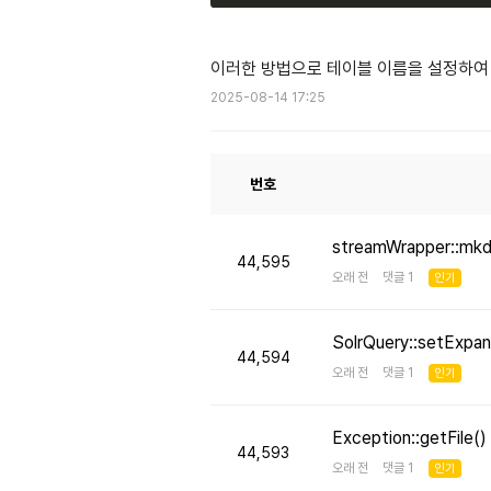
이러한 방법으로 테이블 이름을 설정하여 Tab
2025-08-14 17:25
번호
streamWrapper::mk
44,595
오래 전 댓글 1
인기
SolrQuery::setE
44,594
오래 전 댓글 1
인기
Exception::getFi
44,593
오래 전 댓글 1
인기