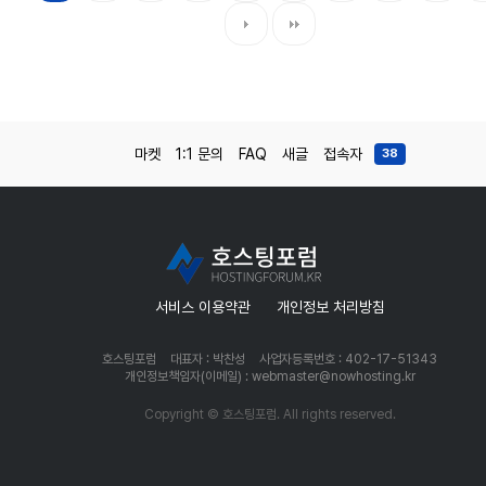
마켓
1:1 문의
FAQ
새글
접속자
38
서비스 이용약관
개인정보 처리방침
호스팅포럼
대표자 : 박찬성
사업자등록번호 : 402-17-51343
개인정보책임자(이메일) : webmaster@nowhosting.kr
Copyright © 호스팅포럼. All rights reserved.