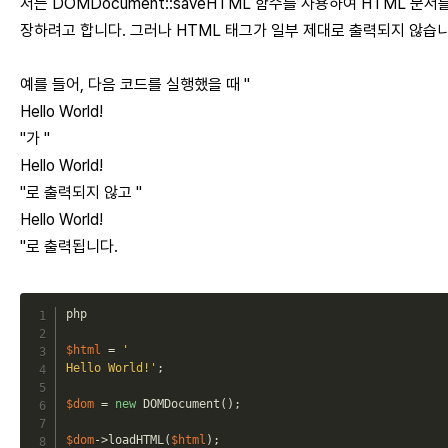
저는 DOMDocument::saveHTML 함수를 사용하여 HTML 문서
장하려고 합니다. 그러나 HTML 태그가 일부 제대로 출력되지 않습니
예를 들어, 다음 코드를 실행했을 때 "
Hello World!
"가 "
Hello World!
"로 출력되지 않고 "
Hello World!
"로 출력됩니다.
php
$html
=
'

Hello World!'
;
$dom
=
new
DOMDocument
(
)
;
$dom
->
loadHTML
(
$html
)
;