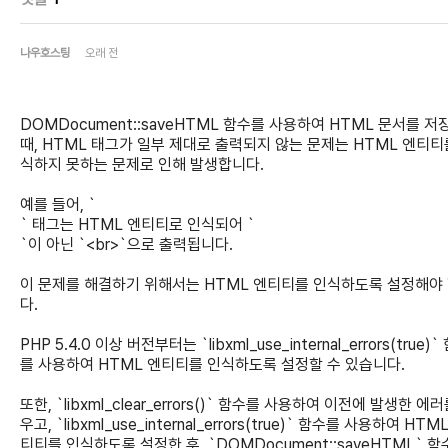
나우호스팅
오래 전
DOMDocument::saveHTML 함수를 사용하여 HTML 문서를 저
때, HTML 태그가 일부 제대로 출력되지 않는 문제는 HTML 엔티티
식하지 못하는 문제로 인해 발생합니다.
예를 들어, `
` 태그는 HTML 엔티티로 인식되어 `
`이 아닌 `<br>`으로 출력됩니다.
이 문제를 해결하기 위해서는 HTML 엔티티를 인식하도록 설정해야
다.
PHP 5.4.0 이상 버전부터는 `libxml_use_internal_errors(true)`
를 사용하여 HTML 엔티티를 인식하도록 설정할 수 있습니다.
또한, `libxml_clear_errors()` 함수를 사용하여 이전에 발생한 에
우고, `libxml_use_internal_errors(true)` 함수를 사용하여 HTM
티티를 인식하도록 설정한 후, `DOMDocument::saveHTML` 