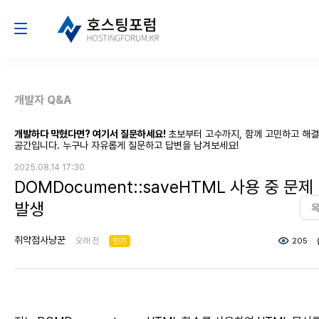
개발자 Q&A
개발하다 막혔다면? 여기서 질문하세요!
초보부터 고수까지, 함께 고민하고 해
공간입니다. 누구나 자유롭게 질문하고 답변을 남겨보세요!
2025.08.14 17:30
DOMDocument::saveHTML 사용 중 문제
발생
취약점사냥꾼
오래 전
인기
205