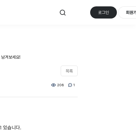
로그인
회원
 남겨보세요!
목록
208
1
 있습니다.