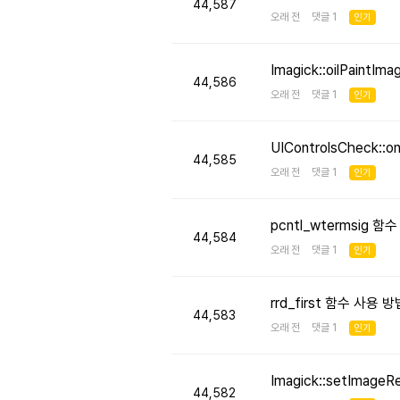
44,587
오래 전 댓글 1
인기
Imagick::oilPaint
44,586
오래 전 댓글 1
인기
UIControlsCheck::
44,585
오래 전 댓글 1
인기
pcntl_wtermsig 함
44,584
오래 전 댓글 1
인기
rrd_first 함수 사용
44,583
오래 전 댓글 1
인기
Imagick::setImageR
44,582