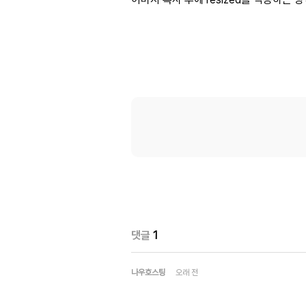
댓글
1
나우호스팅
오래 전