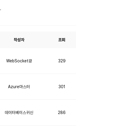
.
작성자
조회
WebSocket광
329
Azure마스터
301
데이터베이스귀신
286