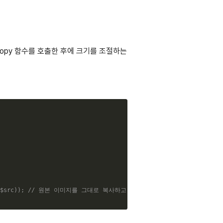
ecopy 함수를 호출한 후에 크기를 조절하는
Copy
$src
)
)
;
// 원본 이미지를 그대로 복사하고 크기 조절