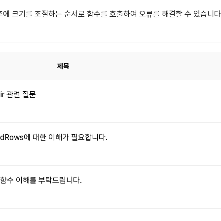
후에 크기를 조절하는 순서로 함수를 호출하여 오류를 해결할 수 있습니다
제목
dir 관련 질문
xpandRows에 대한 이해가 필요합니다.
le() 함수 이해를 부탁드립니다.