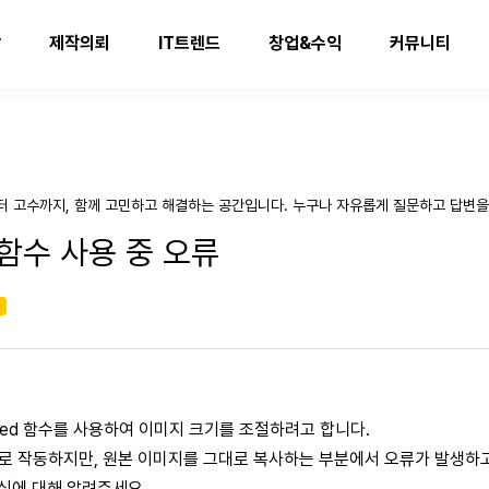
발
제작의뢰
IT트렌드
창업&수익
커뮤니티
터 고수까지, 함께 고민하고 해결하는 공간입니다. 누구나 자유롭게 질문하고 답변을
d 함수 사용 중 오류
기
esized 함수를 사용하여 이미지 크기를 조절하려고 합니다.
로 작동하지만, 원본 이미지를 그대로 복사하는 부분에서 오류가 발생하고
방식에 대해 알려주세요.