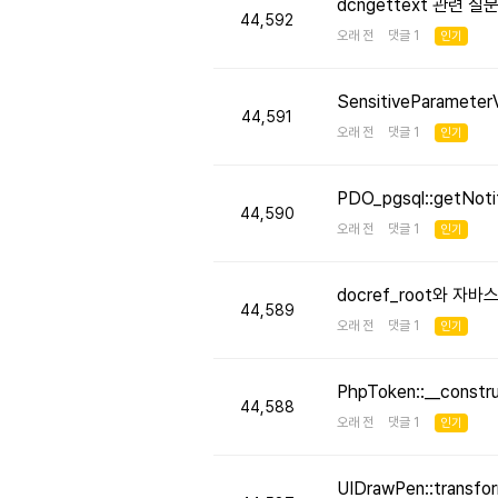
dcngettext 관련 질
44,592
오래 전 댓글 1
인기
SensitiveParameter
44,591
오래 전 댓글 1
인기
PDO_pgsql::getNo
44,590
오래 전 댓글 1
인기
docref_root와 
44,589
오래 전 댓글 1
인기
PhpToken::__cons
44,588
오래 전 댓글 1
인기
UIDrawPen::transf