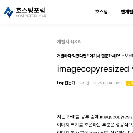
호스팅
웹개
개발자 Q&A
개발하다 막혔다면? 여기서 질문하세요!
초보부
imagecopyresize
Lisp전문가
오래 전
2025.08.14 18:51
인
저는 PHP를 공부 중에 imagecopyr
이미지 크기를 조절하는 부분은 성공적으
이미지 복사 후에 resized를 적용하는 