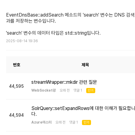
EventDnsBase::addSearch 메소드의 'search' 변수는 DNS 검색
과를 저장하는 변수입니다.
'search' 변수의 데이터 타입은 std::string입니다.
2025-08-14 19:36
번호
제목
streamWrapper::mkdir 관련 질문
44,595
WebSocket광
오래 전 댓글 1
인기
SolrQuery::setExpandRows에 대한 이해가 필요합
다.
44,594
Azure마스터
오래 전 댓글 1
인기