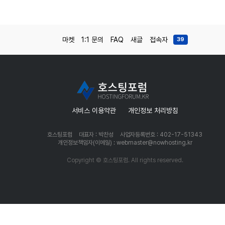
마켓
1:1 문의
FAQ
새글
접속자
39
서비스 이용약관
개인정보 처리방침
호스팅포럼
대표자 : 박찬성
사업자등록번호 : 402-17-51343
개인정보책임자(이메일) : webmaster@nowhosting.kr
Copyright © 호스팅포럼. All rights reserved.