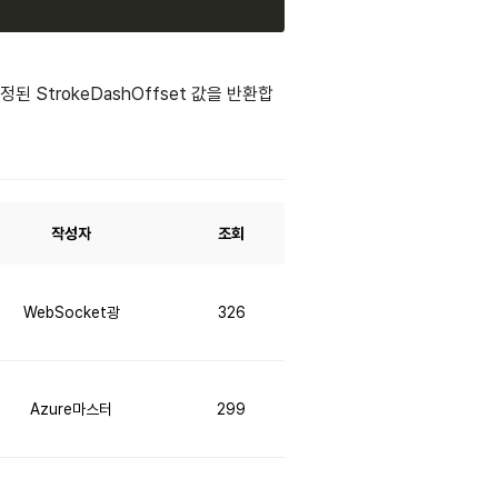
정된 StrokeDashOffset 값을 반환합
작성자
조회
WebSocket광
326
Azure마스터
299