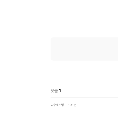
댓글
1
나우호스팅
오래 전