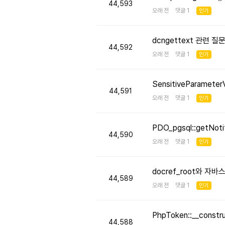
44,593
오래 전 댓글 1
인기
dcngettext 관련 질
44,592
오래 전 댓글 1
인기
SensitiveParameter
44,591
오래 전 댓글 1
인기
PDO_pgsql::getNo
44,590
오래 전 댓글 1
인기
docref_root와 
44,589
오래 전 댓글 1
인기
PhpToken::__cons
44,588