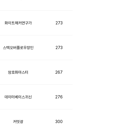
화이트해커연구가
273
스택오버플로우장인
273
암호화마스터
267
데이터베이스귀신
276
커밋광
300