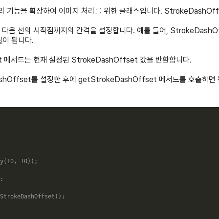
리의 기능을 확장하여 이미지 처리를 위한 클래스입니다. StrokeDashO
에서 다음 선의 시작점까지의 간격을 설정합니다. 예를 들어, StrokeDash
셀이 됩니다.
fset 메서드는 현재 설정된 StrokeDashOffset 값을 반환합니다.
hOffset를 설정한 후에 getStrokeDashOffset 메서드를 호출하
y
(
10
,
10
)
)
;
;
StrokeDashOffset
(
)
;