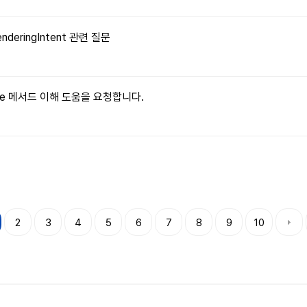
enderingIntent 관련 질문
ritable 메서드 이해 도움을 요청합니다.
2
3
4
5
6
7
8
9
10