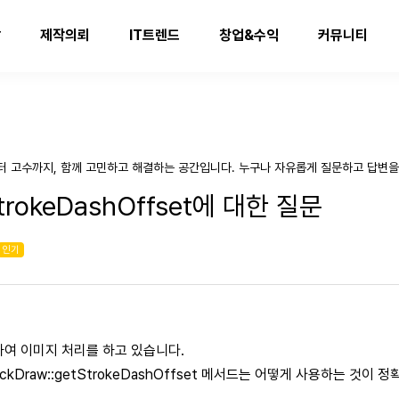
발
제작의뢰
IT트렌드
창업&수익
커뮤니티
터 고수까지, 함께 고민하고 해결하는 공간입니다. 누구나 자유롭게 질문하고 답변을
StrokeDashOffset에 대한 질문
인기
용하여 이미지 처리를 하고 있습니다.
gickDraw::getStrokeDashOffset 메서드는 어떻게 사용하는 것이 