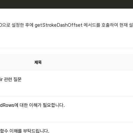
10으로 설정한 후에 getStrokeDashOffset 메서드를 호출하여 현재 설
제목
dir 관련 질문
xpandRows에 대한 이해가 필요합니다.
le() 함수 이해를 부탁드립니다.