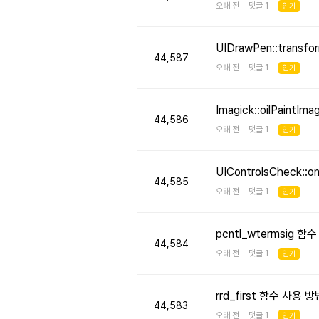
오래 전 댓글 1
인기
UIDrawPen::transf
44,587
오래 전 댓글 1
인기
Imagick::oilPaint
44,586
오래 전 댓글 1
인기
UIControlsCheck::
44,585
오래 전 댓글 1
인기
pcntl_wtermsig 함
44,584
오래 전 댓글 1
인기
rrd_first 함수 사용
44,583
오래 전 댓글 1
인기