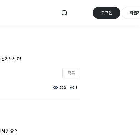
로그인
회원
 남겨보세요!
목록
222
1
정확한가요?