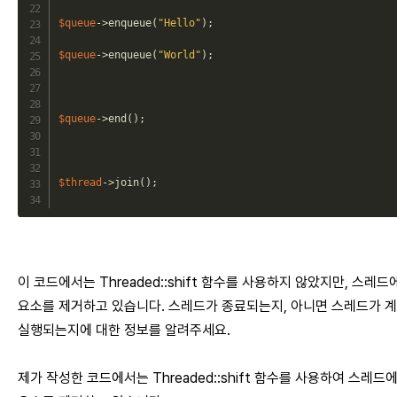
$queue
->
enqueue
(
"Hello"
)
;
$queue
->
enqueue
(
"World"
)
;
$queue
->
end
(
)
;
$thread
->
join
(
)
;
이 코드에서는 Threaded::shift 함수를 사용하지 않았지만, 스레드
요소를 제거하고 있습니다. 스레드가 종료되는지, 아니면 스레드가 
실행되는지에 대한 정보를 알려주세요.
제가 작성한 코드에서는 Threaded::shift 함수를 사용하여 스레드