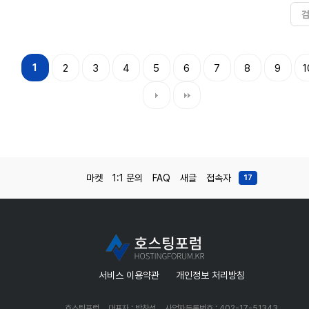
1
2
3
4
5
6
7
8
9
1
마켓
1:1 문의
FAQ
새글
접속자
17
서비스 이용약관
개인정보 처리방침
호스팅포럼
대표자 : 박찬성
사업자등록번호 : 402-17-51343