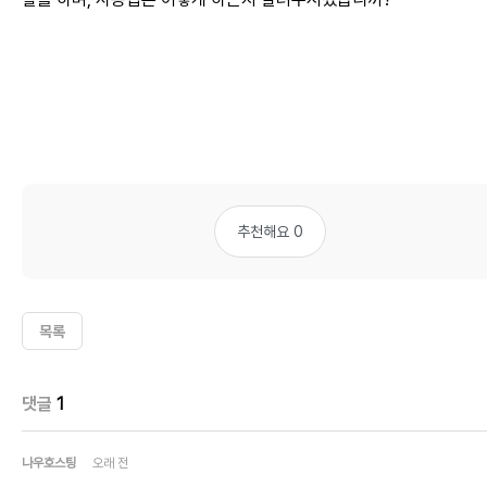
추천해요 0
목록
댓글
1
나우호스팅
오래 전