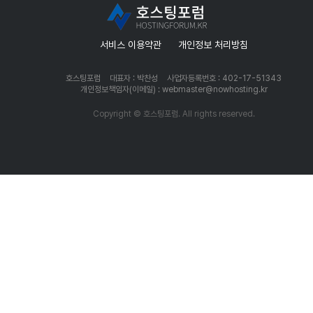
서비스 이용약관
개인정보 처리방침
호스팅포럼
대표자 : 박찬성
사업자등록번호 : 402-17-51343
개인정보책임자(이메일) : webmaster@nowhosting.kr
Copyright © 호스팅포럼. All rights reserved.