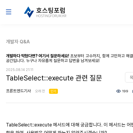
개발자 Q&A
개발하다 막혔다면? 여기서 질문하세요!
초보부터 고수까지, 함께 고민하고 해
공간입니다. 누구나 자유롭게 질문하고 답변을 남겨보세요!
2025.08.14 21:11
TableSelect::execute 관련 질문
프론트엔드기사
오래 전
인기
199
TableSelect::execute 메서드에 대해 궁금합니다. 이 메서드는 어
할을 하며, 사용법은 어떻게 하는지 알려주시겠습니까?