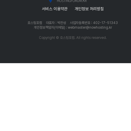
서비스 이용약관
개인정보 처리방침
호스팅포럼
대표자 : 박찬성
사업자등록번호 : 402-17-51343
개인정보책임자(이메일) : webmaster@nowhosting.kr
Copyright © 호스팅포럼. All rights reserved.