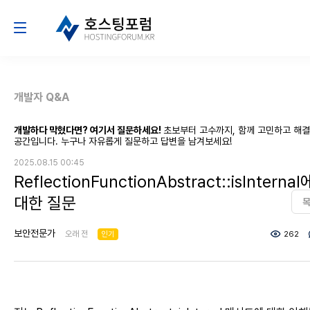
개발자 Q&A
개발하다 막혔다면? 여기서 질문하세요!
초보부터 고수까지, 함께 고민하고 해
공간입니다. 누구나 자유롭게 질문하고 답변을 남겨보세요!
2025.08.15 00:45
ReflectionFunctionAbstract::isInternal
대한 질문
보안전문가
오래 전
인기
262