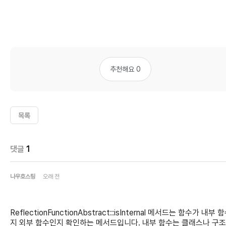
추천해요 0
목록
댓글
1
나우호스팅
오래 전
ReflectionFunctionAbstract::isInternal 메서드는 함수가 내부 
지 외부 함수인지 확인하는 메서드입니다. 내부 함수는 클래스나 구