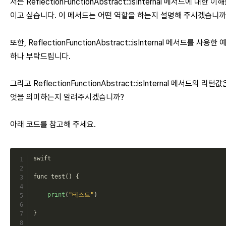
저는 ReflectionFunctionAbstract::isInternal 메서드에 대한 이
이고 싶습니다. 이 메서드는 어떤 역할을 하는지 설명해 주시겠습니까
또한, ReflectionFunctionAbstract::isInternal 메서드를 사용한
하나 부탁드립니다.
그리고 ReflectionFunctionAbstract::isInternal 메서드의 리턴값
엇을 의미하는지 알려주시겠습니까?
아래 코드를 참고해 주세요.
swift

func 
test
(
)
{
print
(
"테스트"
)
}