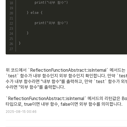
print
(
"내부 함수"
)
}
else
{
print
(
"외부 함수"
)
}
}
위 코드에서 `ReflectionFunctionAbstract::isInternal` 메서드는
`test` 함수가 내부 함수인지 외부 함수인지 확인합니다. 만약 `test
수가 내부 함수라면 "내부 함수"를 출력하고, 만약 `test` 함수가 외
수라면 "외부 함수"를 출력합니다.
`ReflectionFunctionAbstract::isInternal` 메서드의 리턴값은 Bo
타입으로, true이면 내부 함수, false이면 외부 함수를 의미합니다.
2025-08-15 00:46