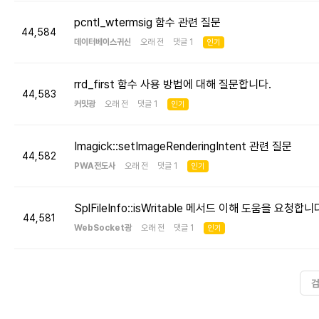
pcntl_wtermsig 함수 관련 질문
44,584
데이터베이스귀신
오래 전 댓글 1
인기
rrd_first 함수 사용 방법에 대해 질문합니다.
44,583
커밋광
오래 전 댓글 1
인기
Imagick::setImageRenderingIntent 관련 질문
44,582
PWA전도사
오래 전 댓글 1
인기
SplFileInfo::isWritable 메서드 이해 도움을 요청합니
44,581
WebSocket광
오래 전 댓글 1
인기