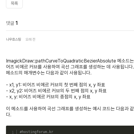
목록
댓글
1
나우호스팅
오래 전
ImagickDraw::pathCurveToQuadraticBezierAbsolute 메소드
어즈 비에르 커브를 사용하여 곡선 그래프를 생성하는 데 사용됩니다.
메소드의 매개변수는 다음과 같이 사용됩니다.
- x1, y1: 비어즈 비에르 커브의 첫 번째 점의 x, y 좌표
- x2, y2: 비어즈 비에르 커브의 두 번째 점의 x, y 좌표
- x, y: 비어즈 비에르 커브의 종점의 x, y 좌표
이 메소드를 사용하여 곡선 그래프를 생성하는 예시 코드는 다음과 
다.
C
#hostingforum.kr