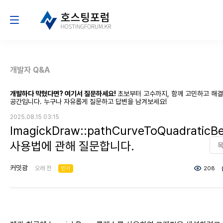
개발자 Q&A
개발하다 막혔다면? 여기서 질문하세요!
초보부터 고수까지, 함께 고민하고 해
공간입니다. 누구나 자유롭게 질문하고 답변을 남겨보세요!
2025.08.15 03:15
ImagickDraw::pathCurveToQuadraticBe
사용법에 관해 질문합니다.
커밋광
오래 전
인기
208