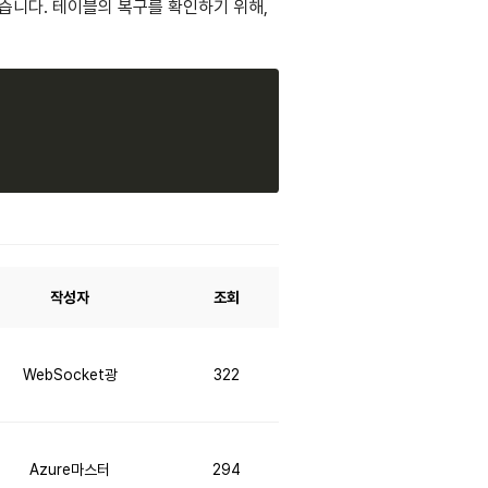
좋습니다. 테이블의 복구를 확인하기 위해,
Copy
작성자
조회
WebSocket광
322
Azure마스터
294