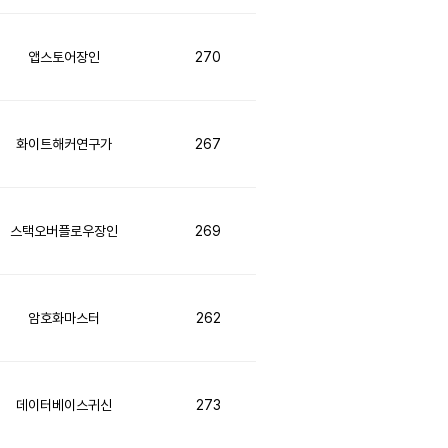
앱스토어장인
270
화이트해커연구가
267
스택오버플로우장인
269
암호화마스터
262
데이터베이스귀신
273