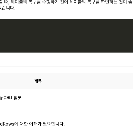
구할 때, 테이블의 복구를 수행하기 전에 테이블의 복구를 확인하는 것이 
있습니다.
제목
dir 관련 질문
xpandRows에 대한 이해가 필요합니다.