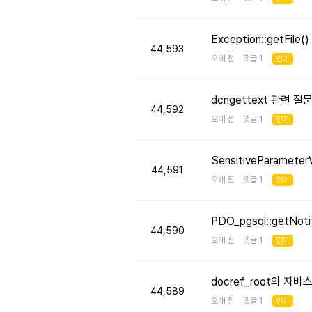
Exception::getFi
44,593
오래 전 댓글 1
인기
dcngettext 관련 질
44,592
오래 전 댓글 1
인기
SensitiveParameter
44,591
오래 전 댓글 1
인기
PDO_pgsql::getNo
44,590
오래 전 댓글 1
인기
docref_root와 
44,589
오래 전 댓글 1
인기