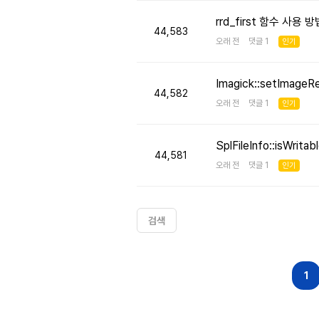
rrd_first 함수 사용
44,583
오래 전 댓글 1
인기
Imagick::setImageR
44,582
오래 전 댓글 1
인기
SplFileInfo::isW
44,581
오래 전 댓글 1
인기
검색
다음
맨끝
1