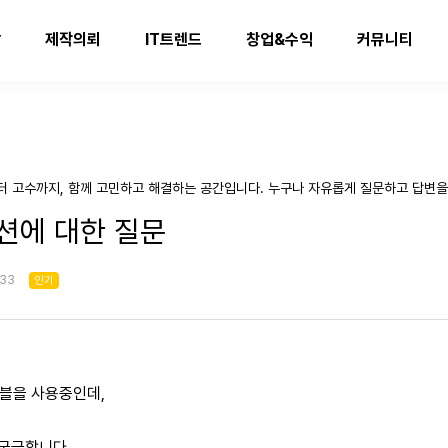
발
제작의뢰
IT트렌드
창업&수익
커뮤니티
터 고수까지, 함께 고민하고 해결하는 공간입니다. 누구나 자유롭게 질문하고 답변을
 옵션에 대한 질문
:33
인기
이블을 사용중인데,
해 궁금합니다.