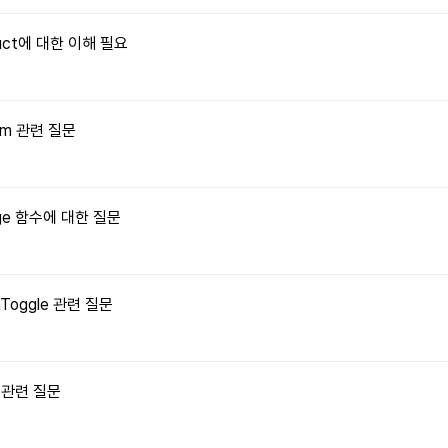
truct에 대한 이해 필요
orm 관련 질문
Image 함수에 대한 질문
onToggle 관련 질문
수 관련 질문