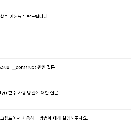
le() 함수 이해를 부탁드립니다.
문
Value::__construct 관련 질문
tify() 함수 사용 방법에 대한 질문
자바스크립트에서 사용하는 방법에 대해 설명해주세요.