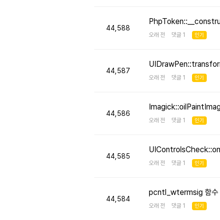
PhpToken::__cons
44,588
오래 전 댓글 1
인기
UIDrawPen::transf
44,587
오래 전 댓글 1
인기
Imagick::oilPaint
44,586
오래 전 댓글 1
인기
UIControlsCheck::
44,585
오래 전 댓글 1
인기
pcntl_wtermsig 함
44,584
오래 전 댓글 1
인기