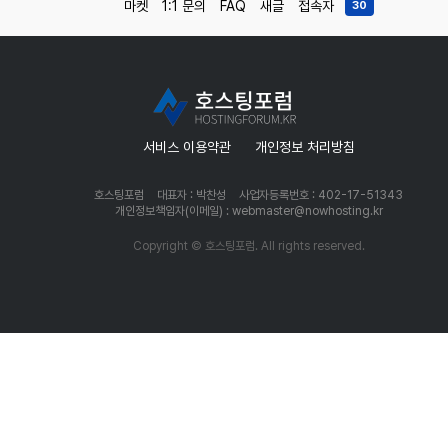
마켓
1:1 문의
FAQ
새글
접속자
30
서비스 이용약관
개인정보 처리방침
호스팅포럼
대표자 : 박찬성
사업자등록번호 : 402-17-51343
개인정보책임자(이메일) : webmaster@nowhosting.kr
Copyright © 호스팅포럼. All rights reserved.