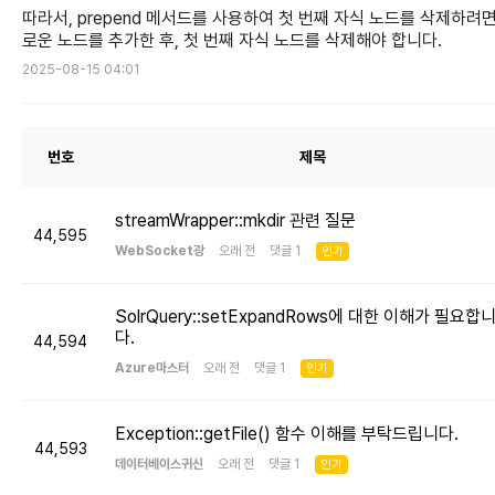
따라서, prepend 메서드를 사용하여 첫 번째 자식 노드를 삭제하려면
로운 노드를 추가한 후, 첫 번째 자식 노드를 삭제해야 합니다.
2025-08-15 04:01
번호
제목
streamWrapper::mkdir 관련 질문
44,595
WebSocket광
오래 전 댓글 1
인기
SolrQuery::setExpandRows에 대한 이해가 필요합
다.
44,594
Azure마스터
오래 전 댓글 1
인기
Exception::getFile() 함수 이해를 부탁드립니다.
44,593
데이터베이스귀신
오래 전 댓글 1
인기