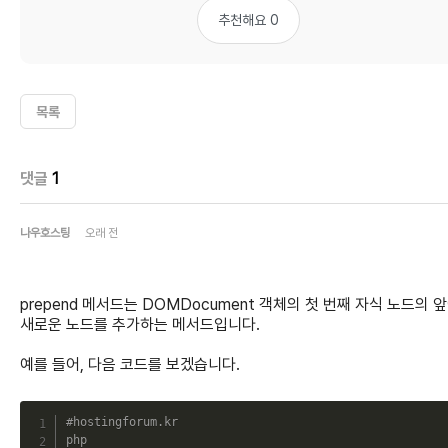
추천해요 0
목록
댓글
1
나우호스팅
오래 전
prepend 메서드는 DOMDocument 객체의 첫 번째 자식 노드의 
새로운 노드를 추가하는 메서드입니다.
예를 들어, 다음 코드를 보겠습니다.
C
#hostingforum.kr
php