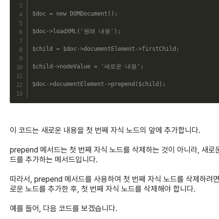
$doc
=
new
DOMDocument
(
)
;
$doc
->
loadXML
(
'원래 내용'
)
;
$child
=
$doc
->
documentElement
->
firstChild
;
$child
->
nodeValue
=
'새로운 내용'
;
$doc
->
documentElement
->
prepend
(
$child
)
;
이 코드는 새로운 내용을 첫 번째 자식 노드의 앞에 추가합니다.
prepend 메서드는 첫 번째 자식 노드를 삭제하는 것이 아니라, 새로
드를 추가하는 메서드입니다.
따라서, prepend 메서드를 사용하여 첫 번째 자식 노드를 삭제하려면
로운 노드를 추가한 후, 첫 번째 자식 노드를 삭제해야 합니다.
예를 들어, 다음 코드를 보겠습니다.