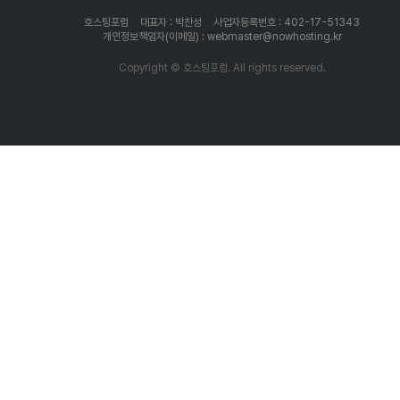
호스팅포럼
대표자 : 박찬성
사업자등록번호 : 402-17-51343
개인정보책임자(이메일) : webmaster@nowhosting.kr
Copyright © 호스팅포럼. All rights reserved.