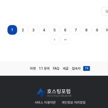
1
2
3
4
5
6
7
8
9
1
마켓
1:1 문의
FAQ
새글
접속자
73
서비스 이용약관
개인정보 처리방침