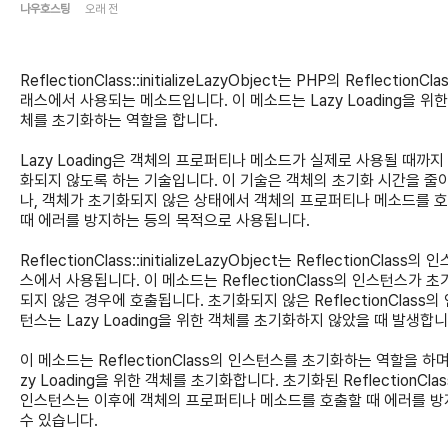
나우호스팅
오래 전
ReflectionClass::initializeLazyObject는 PHP의 ReflectionCla
래스에서 사용되는 메소드입니다. 이 메소드는 Lazy Loading을 위한
체를 초기화하는 역할을 합니다.
Lazy Loading은 객체의 프로퍼티나 메소드가 실제로 사용될 때까지
화되지 않도록 하는 기술입니다. 이 기술은 객체의 초기화 시간을 줄
나, 객체가 초기화되지 않은 상태에서 객체의 프로퍼티나 메소드를 
때 에러를 방지하는 등의 목적으로 사용됩니다.
ReflectionClass::initializeLazyObject는 ReflectionClass의 
스에서 사용됩니다. 이 메소드는 ReflectionClass의 인스턴스가 초
되지 않은 경우에 호출됩니다. 초기화되지 않은 ReflectionClass의
턴스는 Lazy Loading을 위한 객체를 초기화하지 않았을 때 발생합니
이 메소드는 ReflectionClass의 인스턴스를 초기화하는 역할을 하며,
zy Loading을 위한 객체를 초기화합니다. 초기화된 ReflectionCla
인스턴스는 이후에 객체의 프로퍼티나 메소드를 호출할 때 에러를 
수 있습니다.