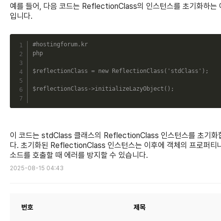
예를 들어, 다음 코드는 ReflectionClass의 인스턴스를 초기화하는
입니다.
C
#hostingforum.kr
php
$reflectionClass
=
new
ReflectionClass
(
'stdClass'
)
;
$reflectionClass
->
initializeLazyObject
(
)
;
이 코드는 stdClass 클래스의 ReflectionClass 인스턴스를 초기
다. 초기화된 ReflectionClass 인스턴스는 이후에 객체의 프로퍼티
소드를 호출할 때 에러를 방지할 수 있습니다.
2025-08-15 04:43
번호
제목