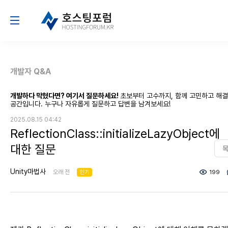
개발자 Q&A
개발하다 막혔다면? 여기서 질문하세요!
초보부터 고수까지, 함께 고민하고 해
공간입니다. 누구나 자유롭게 질문하고 답변을 남겨보세요!
2025.08.15 04:42
ReflectionClass::initializeLazyObject에
대한 질문
Unity마법사
오래 전
인기
199