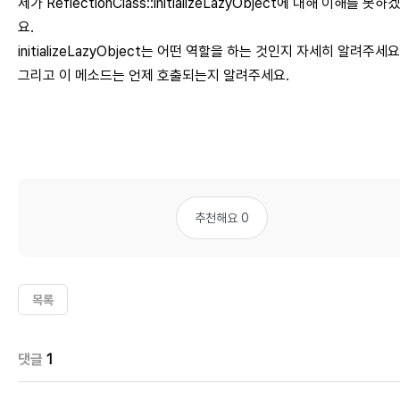
제가 ReflectionClass::initializeLazyObject에 대해 이해를 못
요.
initializeLazyObject는 어떤 역할을 하는 것인지 자세히 알려주세요
그리고 이 메소드는 언제 호출되는지 알려주세요.
추천해요 0
목록
댓글
1