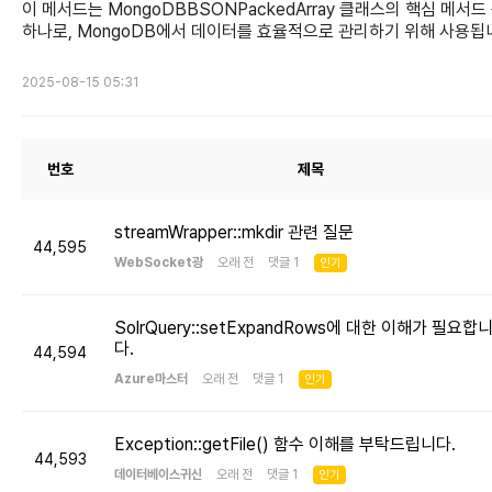
이 메서드는 MongoDBBSONPackedArray 클래스의 핵심 메서드
하나로, MongoDB에서 데이터를 효율적으로 관리하기 위해 사용됩
2025-08-15 05:31
번호
제목
streamWrapper::mkdir 관련 질문
44,595
WebSocket광
오래 전 댓글 1
인기
SolrQuery::setExpandRows에 대한 이해가 필요합
다.
44,594
Azure마스터
오래 전 댓글 1
인기
Exception::getFile() 함수 이해를 부탁드립니다.
44,593
데이터베이스귀신
오래 전 댓글 1
인기