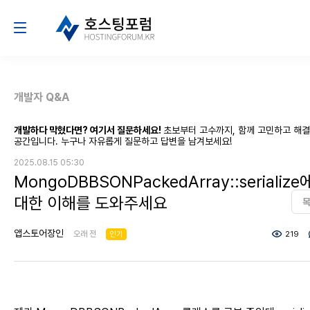
개발자 Q&A
개발하다 막혔다면? 여기서 질문하세요!
초보부터 고수까지, 함께 고민하고 해
공간입니다. 누구나 자유롭게 질문하고 답변을 남겨보세요!
2025.08.15 05:30
MongoDBBSONPackedArray::serialize
대한 이해를 도와주세요
앱스토어장인
오래 전
인기
219