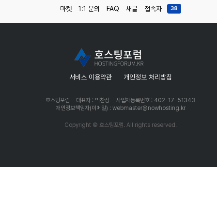
마켓
1:1 문의
FAQ
새글
접속자
38
서비스 이용약관
개인정보 처리방침
호스팅포럼
대표자 : 박찬성
사업자등록번호 : 402-17-51343
개인정보책임자(이메일) : webmaster@nowhosting.kr
Copyright © 호스팅포럼. All rights reserved.